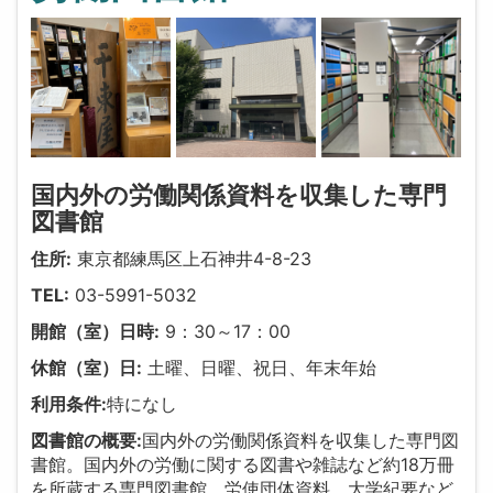
国内外の労働関係資料を収集した専門
図書館
住所:
東京都練馬区上石神井4-8-23
TEL:
03-5991-5032
開館（室）日時:
9：30～17：00
休館（室）日:
土曜、日曜、祝日、年末年始
利用条件:
特になし
図書館の概要:
国内外の労働関係資料を収集した専門図
書館。国内外の労働に関する図書や雑誌など約18万冊
を所蔵する専門図書館。労使団体資料、大学紀要など