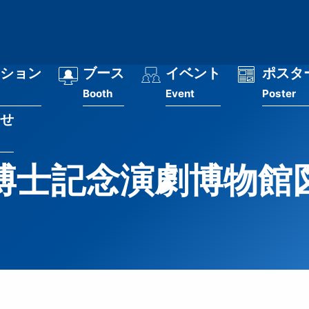
ション
ブース
イベント
ポスタ
Booth
Event
Poster
せ
博士記念演劇博物館