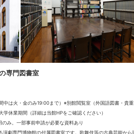
の専門図書室
業期間中は火・金のみ19:00まで）※別館閲覧室（外国語図書・貴重書・
大学休業期間（詳細は当館HPをご確認ください）
用のみ。一部事前申請が必要な資料あり
迎える演劇専門博物館の付属図書室です。歌舞伎等の古典芸能か