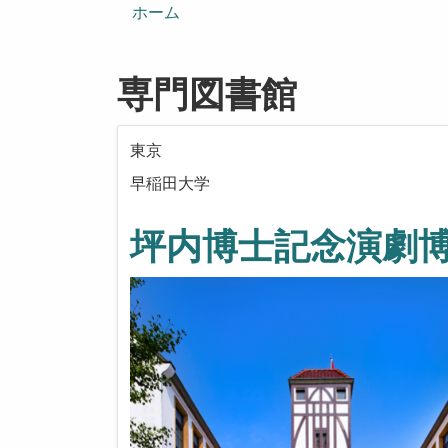
ン
ホーム
専門図書館
東京
早稲田大学
坪内博士記念演劇