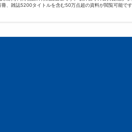
冊、雑誌5200タイトルを含む50万点超の資料が閲覧可能で