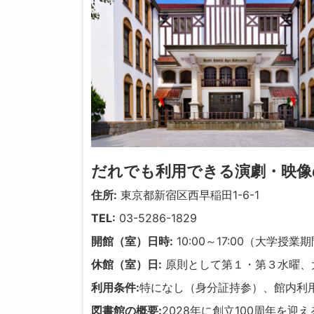
だれでも利用できる演劇・映像
住所:
東京都新宿区西早稲田1-6-1
TEL:
03-5286-1829
開館（室）日時:
10:00～17:00（大学授
休館（室）日:
原則として第１・第３水曜、
利用条件:
特になし（身分証持参）、館内利
図書館の概要:
2028年に創立100周年を