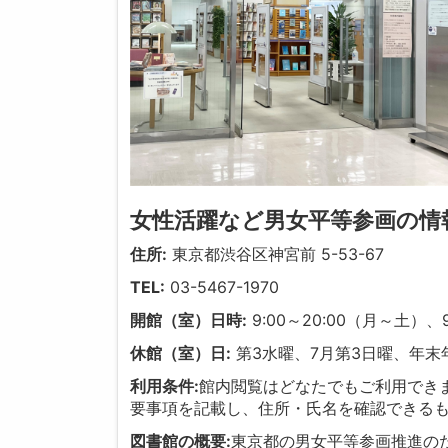
女性活躍など男女平等参画の情
住所:
東京都渋谷区神宮前 5-53-67
TEL:
03-5467-1970
開館（室）日時:
9:00～20:00（月～土）、9
休館（室）日:
第3水曜、7月第3日曜、年末年
利用条件:
館内閲覧はどなたでもご利用でき
要事項を記載し、住所・氏名を確認できる
図書館の概要:
東京都の男女平等参画推進の