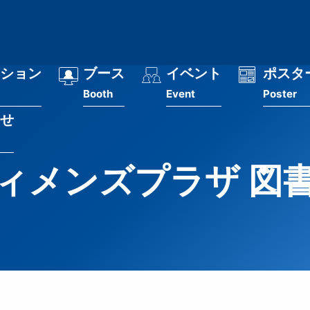
ション
ブース
イベント
ポスタ
Booth
Event
Poster
せ
ィメンズプラザ 図