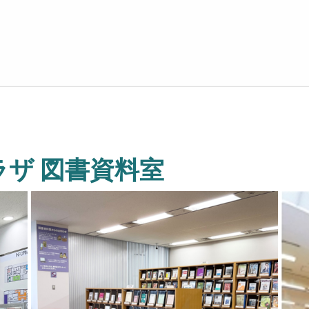
ザ 図書資料室