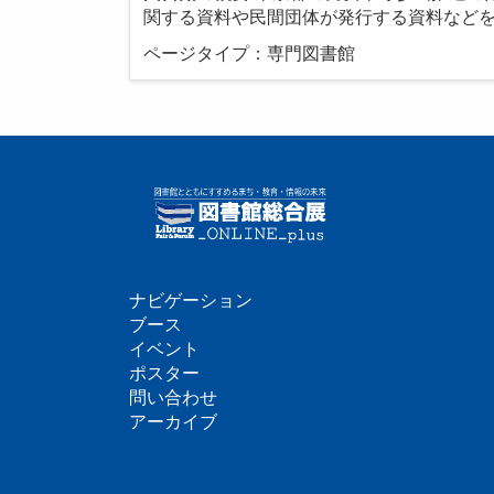
関する資料や民間団体が発行する資料など
ページタイプ：専門図書館
ナビゲーション
フ
ブース
イベント
ッ
ポスター
問い合わせ
タ
アーカイブ
ー