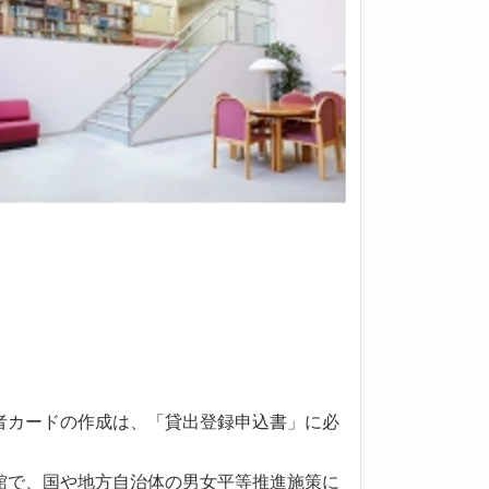
者カードの作成は、「貸出登録申込書」に必
館で、国や地方自治体の男女平等推進施策に