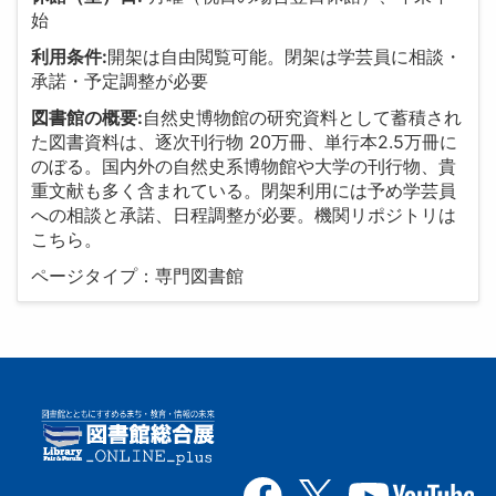
始
利用条件:
開架は自由閲覧可能。閉架は学芸員に相談・
承諾・予定調整が必要
図書館の概要:
自然史博物館の研究資料として蓄積され
た図書資料は、逐次刊行物 20万冊、単行本2.5万冊に
のぼる。国内外の自然史系博物館や大学の刊行物、貴
重文献も多く含まれている。閉架利用には予め学芸員
への相談と承諾、日程調整が必要。機関リポジトリは
こちら。
ページタイプ：専門図書館