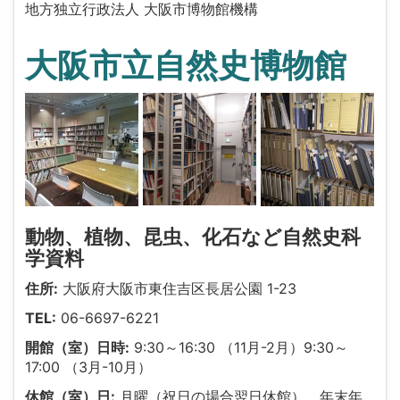
地方独立行政法人 大阪市博物館機構
大阪市立自然史博物館
動物、植物、昆虫、化石など自然史科
学資料
住所:
大阪府大阪市東住吉区長居公園 1-23
TEL:
06-6697-6221
開館（室）日時:
9:30～16:30 （11月-2月）9:30～
17:00 （3月-10月）
休館（室）日:
月曜（祝日の場合翌日休館）、年末年