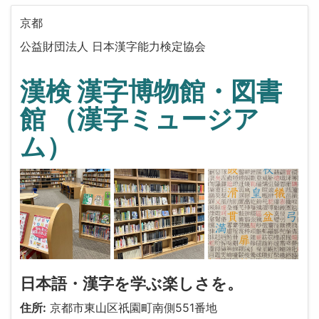
京都
公益財団法人 日本漢字能力検定協会
漢検 漢字博物館・図書
館 （漢字ミュージア
ム）
日本語・漢字を学ぶ楽しさを。
住所:
京都市東山区祇園町南側551番地