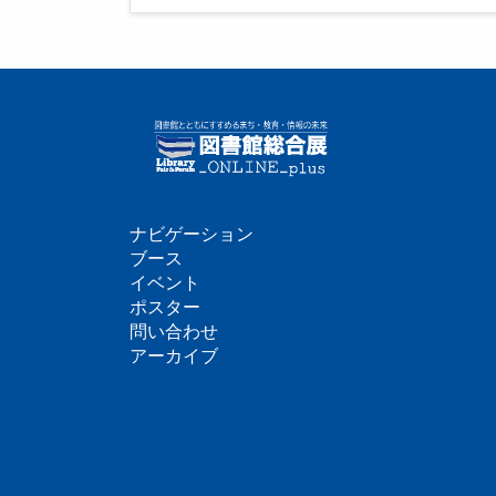
ナビゲーション
フ
ブース
イベント
ッ
ポスター
問い合わせ
タ
アーカイブ
ー