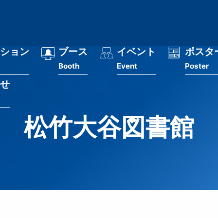
ション
ブース
イベント
ポスタ
Booth
Event
Poster
せ
松竹大谷図書館