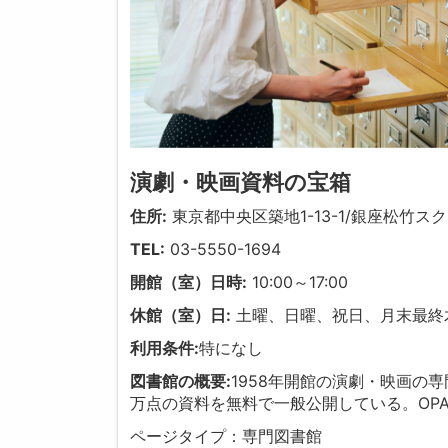
演劇・映画資料の宝箱
住所:
東京都中央区築地1-13-1/銀座松竹ス
TEL:
03-5550-1694
開館（室）日時:
10:00～17:00
休館（室）日:
土曜、日曜、祝日、月末最終木曜
利用条件:
特になし
図書館の概要:
1958年開館の演劇・映画の
万点の資料を無料で一般公開している。OP
ページタイプ：専門図書館