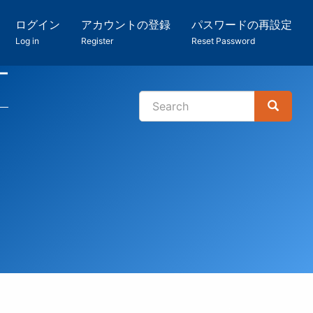
ログイン
アカウントの登録
パスワードの再設定
Log in
Register
Reset Password
ー
Search
Search
検
索