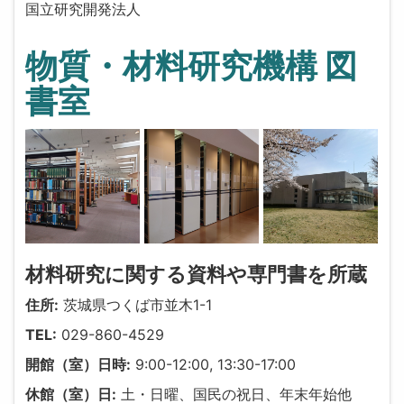
国立研究開発法人
物質・材料研究機構 図
書室
材料研究に関する資料や専門書を所蔵
住所:
茨城県つくば市並木1-1
TEL:
029-860-4529
開館（室）日時:
9:00-12:00, 13:30-17:00
休館（室）日:
土・日曜、国民の祝日、年末年始他