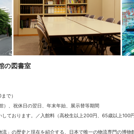
館の図書室
30まで）
館）、祝休日の翌日、年末年始、展示替等期間
しております。／入館料（高校生以上200円、65歳以上10
物流」の歴史と現在を紹介する、日本で唯一の物流専門の博物