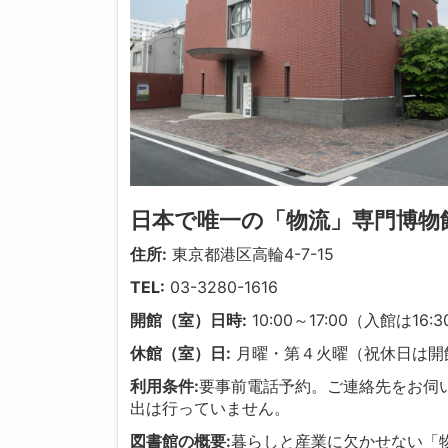
日本で唯一の「物流」専門博物
住所:
東京都港区高輪4-7-15
TEL:
03-3280-1616
開館（室）日時:
10:00～17:00（入館は16:
休館（室）日:
月曜・第４火曜（祝休日は開
利用条件:
要事前電話予約。ご連絡先をお伺い
出は行っていません。
図書館の概要:
暮らしと産業に欠かせない「