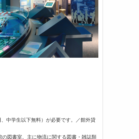
0円、中学生以下無料）が必要です。／館外貸
館の図書室。主に物流に関する図書・雑誌類