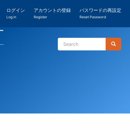
ログイン
アカウントの登録
パスワードの再設定
Log in
Register
Reset Password
ー
Search
Search
検
索