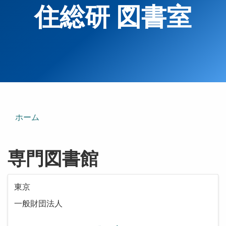
住総研 図書室
ホーム
専門図書館
東京
一般財団法人