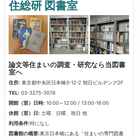
住総研 図書室
論文等住まいの調査・研究なら当図書
室へ
住所:
東京都中央区日本橋3-12-2 朝日ビルヂング2F
TEL:
03-3275-3078
開館（室）日時:
10:00～12:00 / 13:00-16:00
休館（室）日:
土曜、日曜、祝日 他
利用条件:
特になし
図書館の概要:
東京日本橋にある「住まいの専門図書