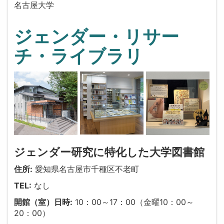
名古屋大学
ジェンダー・リサー
チ・ライブラリ
ジェンダー研究に特化した大学図書館
住所:
愛知県名古屋市千種区不老町
TEL:
なし
開館（室）日時:
10：00～17：00（金曜10：00～
20：00）