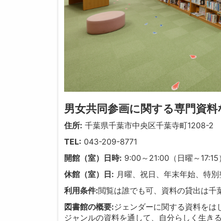
男女共同参画に関する専門資料
住所:
千葉県千葉市中央区千葉寺町1208-2
TEL:
043-209-8771
開館（室）日時:
9:00～21:00（日曜～17:1
休館（室）日:
月曜、祝日、年末年始、特別
利用条件:
閲覧は誰でも可、資料の貸出は千
図書館の概要:
ジェンダーに関する資料をは
ジャンルの資料を通して、自分らしく生き