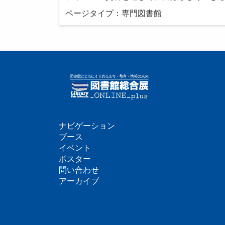
ページタイプ：専門図書館
ナビゲーション
フ
ブース
イベント
ッ
ポスター
問い合わせ
タ
アーカイブ
ー