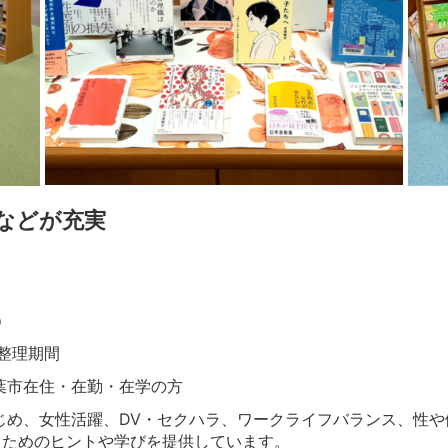
などが充実
5）
整理期間
葉市在住・在勤・在学の方
じめ、女性活躍、DV・セクハラ、ワークライフバランス、性
るためのヒントや学びを提供しています。