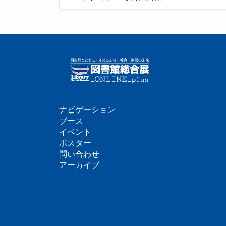
ナビゲーション
フ
ブース
イベント
ッ
ポスター
問い合わせ
タ
アーカイブ
ー