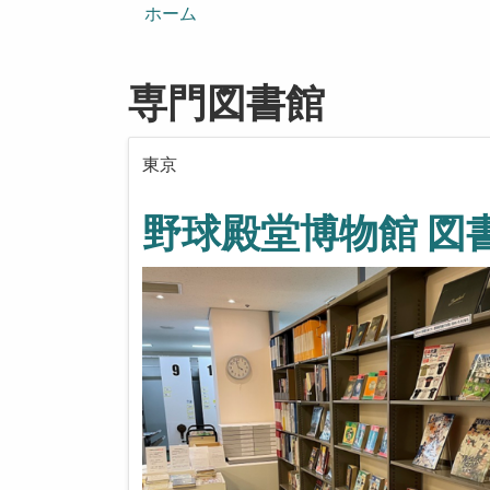
ン
ホーム
専門図書館
東京
野球殿堂博物館 図