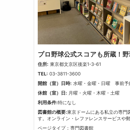
プロ野球公式スコアも所蔵！野
住所:
東京都文京区後楽1-3-61
TEL:
03-3811-3600
開館（室）日時:
水曜・金曜・日曜 事前予
休館（室）日:
月曜・火曜・木曜・土曜
利用条件:
特になし
図書館の概要:
東京ドームにある私立の専門図
す。オンライン・レファレンスサービスや
ページタイプ：専門図書館