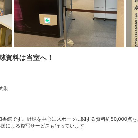
球資料は当室へ！
約制
書館です。野球を中心にスポーツに関する資料約50,000点を
郵送による複写サービスも行っています。