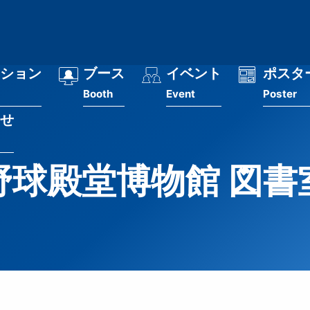
ション
ブース
イベント
ポスタ
Booth
Event
Poster
せ
野球殿堂博物館 図書