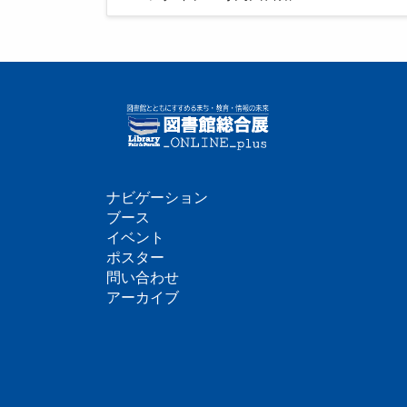
ナビゲーション
フ
ブース
イベント
ッ
ポスター
問い合わせ
タ
アーカイブ
ー