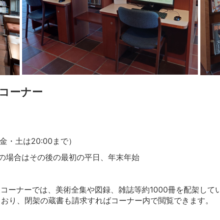
コーナー
月の金・土は20:00まで）
の場合はその後の最初の平日、年末年始
コーナーでは、美術全集や図録、雑誌等約1000冊を配架し
ており、閉架の蔵書も請求すればコーナー内で閲覧できます。