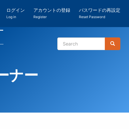
ログイン
アカウントの登録
パスワードの再設定
Log in
Register
Reset Password
ー
Search
Search
検
索
ーナー