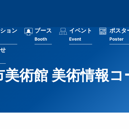
ション
ブース
イベント
ポスタ
Booth
Event
Poster
せ
市美術館 美術情報コ