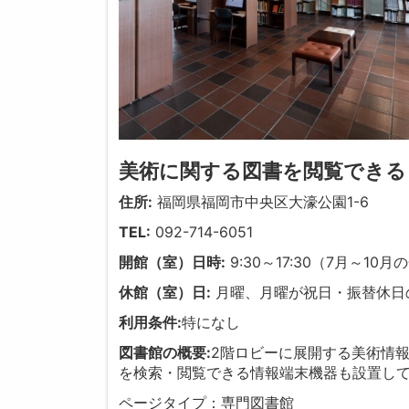
美術に関する図書を閲覧できる
住所:
福岡県福岡市中央区大濠公園1-6
TEL:
092-714-6051
開館（室）日時:
9:30～17:30（7月～10
休館（室）日:
月曜、月曜が祝日・振替休日
利用条件:
特になし
図書館の概要:
2階ロビーに展開する美術情報
を検索・閲覧できる情報端末機器も設置し
ページタイプ：専門図書館