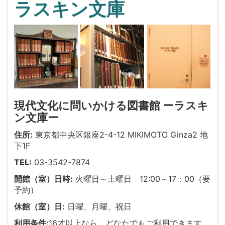
ラスキン文庫
現代文化に問いかける図書館 ーラスキ
ン文庫ー
住所:
東京都中央区銀座2-4-12 MIKIMOTO Ginza2 地
下1F
TEL:
03-3542-7874
開館（室）日時:
火曜日～土曜日 12:00～17：00（要
予約）
休館（室）日:
日曜、月曜、祝日
利用条件:
16才以上なら、どなたでもご利用できます。