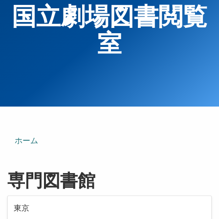
国立劇場図書閲覧
室
ホーム
専門図書館
東京