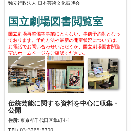
独立行政法人 日本芸術文化振興会
国立劇場図書閲覧室
国立劇場再整備等事業にともない、事前予約制となっ
ております。予約方法や最新の開室状況については、
お電話でお問い合わせいただくか、国立劇場図書閲覧
室のホームページをご確認ください。
伝統芸能に関する資料を中心に収集・
公開
住所:
東京都千代田区隼町4-1
TEL:
03-3265-6300