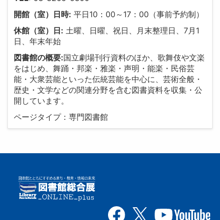
開館（室）日時:
平日10：00～17：00（事前予約制）
休館（室）日:
土曜、日曜、祝日、月末整理日、7月1
日、年末年始
図書館の概要:
国立劇場刊行資料のほか、歌舞伎や文楽
をはじめ、舞踊・邦楽・雅楽・声明・能楽・民俗芸
能・大衆芸能といった伝統芸能を中心に、芸術全般・
歴史・文学などの関連分野を含む図書資料を収集・公
開しています。
ページタイプ：専門図書館