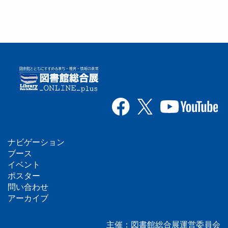
ナビゲーション
フ
ブース
イベント
ッ
ポスター
問い合わせ
タ
アーカイブ
ー
主催：図書館総合展運営委員会