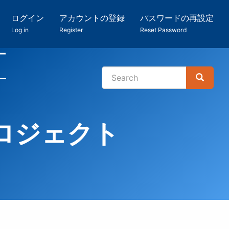
ログイン
アカウントの登録
パスワードの再設定
Log in
Register
Reset Password
ー
Search
Search
検
索
ロジェクト