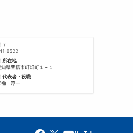
〒
41-8522
所在地
愛知県豊橋市町畑町１－１
代表者・役職
家禰 淳一