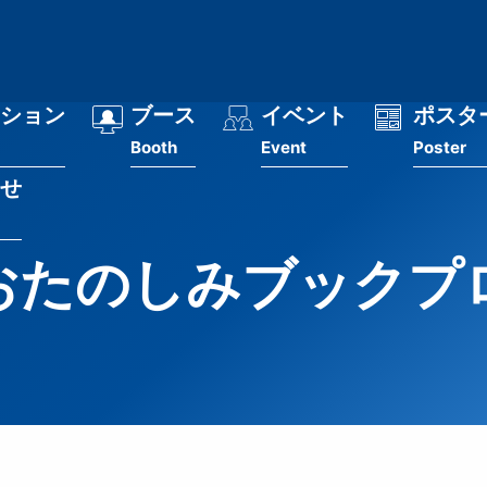
ション
ブース
イベント
ポスタ
Booth
Event
Poster
せ
おたのしみブックプ