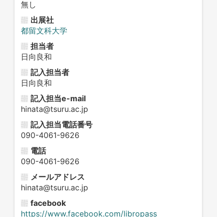
無し
出展社
都留文科大学
担当者
日向良和
記入担当者
日向良和
記入担当e-mail
hinata@tsuru.ac.jp
記入担当電話番号
090-4061-9626
電話
090-4061-9626
メールアドレス
hinata@tsuru.ac.jp
facebook
https://www.facebook.com/libropass