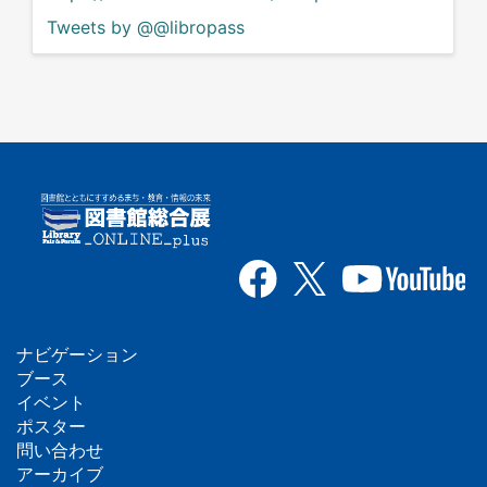
Tweets by @@libropass
ナビゲーション
フ
ブース
イベント
ッ
ポスター
問い合わせ
タ
アーカイブ