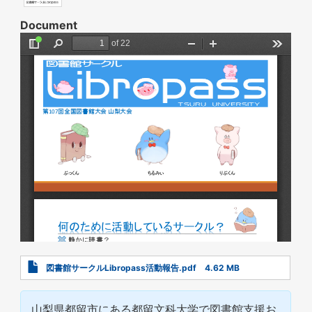
Document
Document
図書館サークルLibropass活動報告.pdf
4.62 MB
山梨県都留市にある都留文科大学で図書館支援お