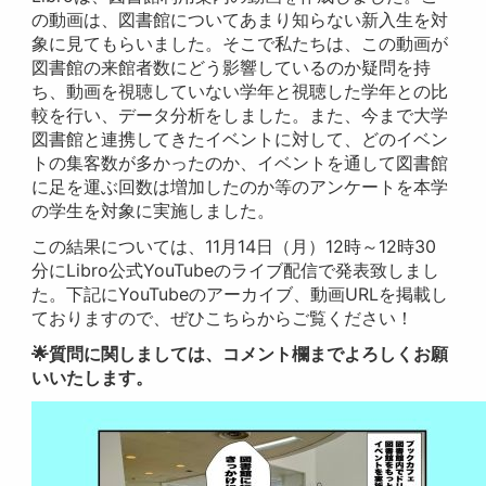
の動画は、図書館についてあまり知らない新入生を対
象に見てもらいました。そこで私たちは、この動画が
図書館の来館者数にどう影響しているのか疑問を持
ち、動画を視聴していない学年と視聴した学年との比
較を行い、データ分析をしました。また、今まで大学
図書館と連携してきたイベントに対して、どのイベン
トの集客数が多かったのか、イベントを通して図書館
に足を運ぶ回数は増加したのか等のアンケートを本学
の学生を対象に実施しました。
この結果については、11月14日（月）12時～12時30
分にLibro公式YouTubeのライブ配信で発表致しまし
た。下記にYouTubeのアーカイブ、動画URLを掲載し
ておりますので、ぜひこちらからご覧ください！
🌟質問に関しましては、コメント欄までよろしくお願
いいたします。