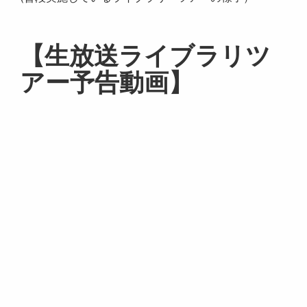
【生放送ライブラリツ
アー予告動画】