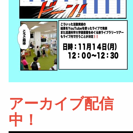
アーカイブ配信
中！