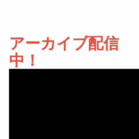
アーカイブ配信
中！