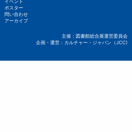
イベント
ッ
ポスター
問い合わせ
タ
アーカイブ
ー
主催：図書館総合展運営委員会
企画・運営：カルチャー・ジャパン（JCC)