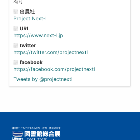
有り
出展社
Project Next-L
URL
https://www.next-l.jp
twitter
https://twitter.com/projectnextl
facebook
https://facebook.com/projectnextl
Tweets by @projectnextl