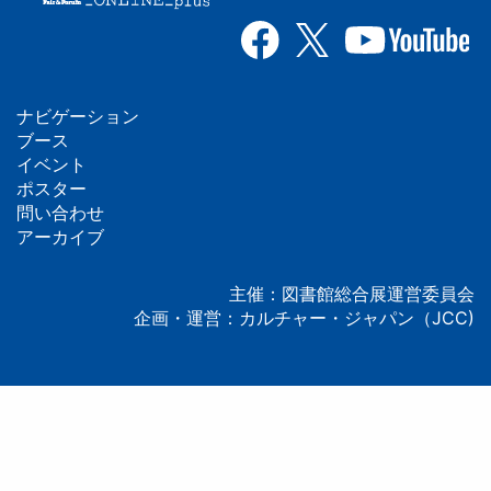
ナビゲーション
フ
ブース
イベント
ッ
ポスター
問い合わせ
タ
アーカイブ
ー
主催：図書館総合展運営委員会
企画・運営：カルチャー・ジャパン（JCC)