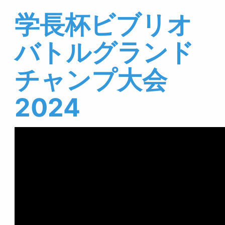
学長杯ビブリオ
バトルグランド
チャンプ大会
2024