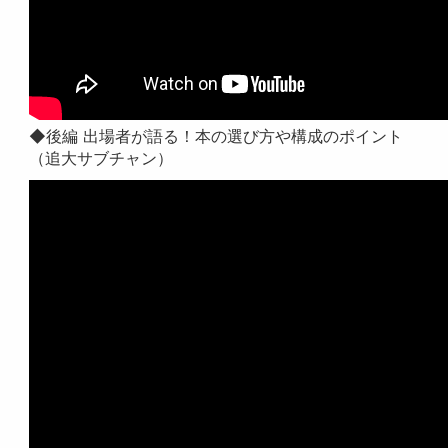
◆後編 出場者が語る！本の選び方や構成のポイント
（追大サブチャン）