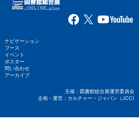
ナビゲーション
フ
ブース
イベント
ッ
ポスター
問い合わせ
タ
アーカイブ
ー
主催：図書館総合展運営委員会
企画・運営：カルチャー・ジャパン（JCC)