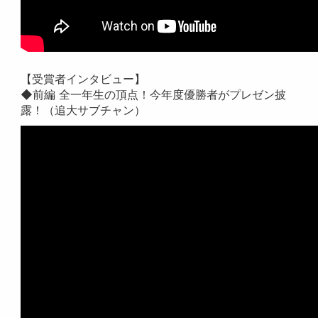
【受賞者インタビュー】
◆前編 全一年生の頂点！今年度優勝者がプレゼン披
露！（追大サブチャン）