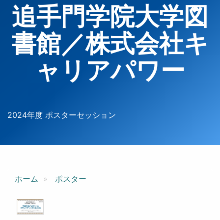
追手門学院大学図
書館／株式会社キ
ャリアパワー
2024年度 ポスターセッション
ホーム
ポスター