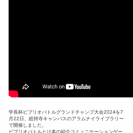
学長杯ビブリオバトルグランドチャンプ大会2024を7
月22日、総持寺キャンパスのアラムナイライブラリー
で開催しました。
ビブリオバトルとは本の紹介コミュニケーションゲー