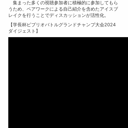
集まった多くの視聴参加者に積極的に参加してもら
うため、ペアワークによる自己紹介を含めたアイスブ
レイクを行うことでディスカッションが活性化。
【学長杯ビブリオバトルグランドチャンプ大会2024
ダイジェスト】