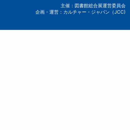
ー
主催：図書館総合展運営委員会
企画・運営：カルチャー・ジャパン（JCC)