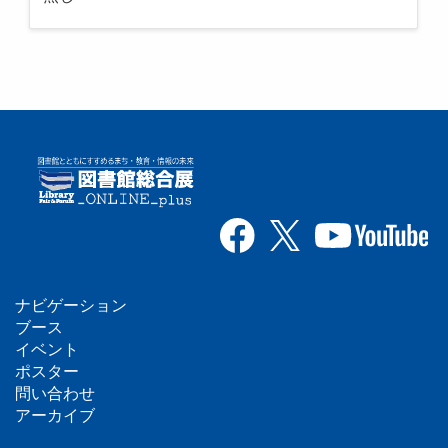
ナビゲーション
フ
ブース
イベント
ッ
ポスター
問い合わせ
タ
アーカイブ