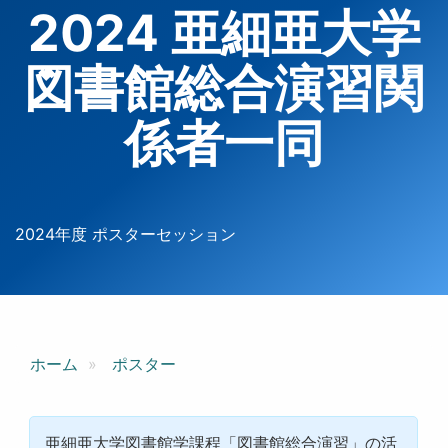
2024 亜細亜大学
図書館総合演習関
係者一同
2024年度 ポスターセッション
ホーム
ポスター
亜細亜大学図書館学課程「図書館総合演習」の活