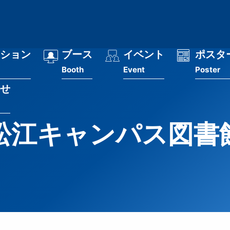
ション
ブース
イベント
ポスタ
Booth
Event
Poster
せ
松江キャンパス図書