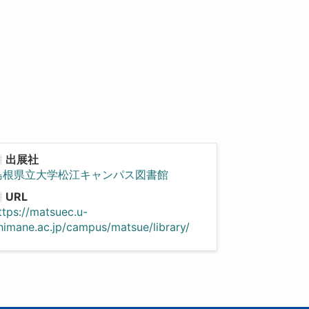
出展社
島根県立大学松江キャンパス図書館
URL
ttps://matsuec.u-
himane.ac.jp/campus/matsue/library/