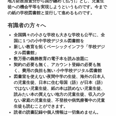
地方財政措置分から国が纏めて払う)」とし、児童生
徒への機会平等を実現しようというものです。今まで
の紙の学校図書館と並行して進めるものです。
有識者の方々へ
全国隅々の小さな学校も大きな学校も公平に、全
国に１つの小中学校デジタル図書館を
新しい教育を拓くベーシックインフラ「学校デジ
タル図書館」
数万冊の義務教育の電子本を読み放題に
契約の必要も無く、アカウント登録の必要も無
く、費用の負担も無い 小中学校デジタル図書館
図書室を使えない夜間中学の生徒、海外の日本人
の児童生徒、日本に住む母国（語）が日本（語）
ではない児童生徒、紙の本は読めない児童生徒、
読みたい本の買えない地方の児童生徒、収入の少
ない家庭の児童生徒、不登校や病気療養中の児童
生徒も読むことができます。
読者の読書記録や個人情報は一切集めません。