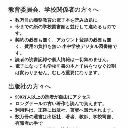
教育委員会、学校関係者の方々へ
数万冊の義務教育の電子本を読み放題に
今までの紙の学校図書館と並行して進めるもので
す。
契約の必要も無く、アカウント登録の必要も無
く、費用の負担も無い 小中学校デジタル図書館で
す。
読者の読書記録や個人情報は一切集めません。
電子になっても学校司書の本と子供をつなぐ役割
は変わりません。むしろ重要になります。
出版社の方々へ
900
万人以上の読者が自由にアクセス
ロングテールの古い著作も読んで貰えます。
利用料は、正確に出版社、著者へ還元されます。
数万冊の選書は出版社、著者、教師、学校司書、
有識者の手で