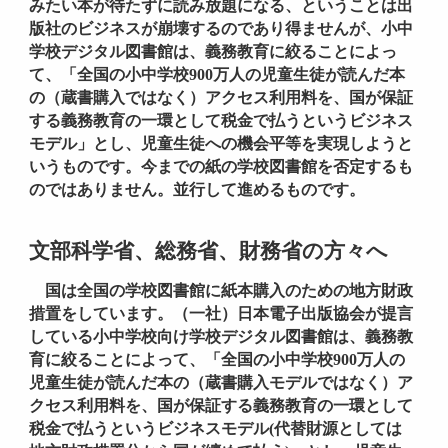
みたい本が待たずに読み放題になる、ということは出
版社のビジネスが崩壊するのであり得ませんが、小中
学校デジタル図書館は、義務教育に絞ることによっ
て、「全国の小中学校900万人の児童生徒が読んだ本
の（蔵書購入ではなく）アクセス利用料を、国が保証
する義務教育の一環として税金で払うというビジネス
モデル」とし、児童生徒への機会平等を実現しようと
いうものです。今までの紙の学校図書館を否定するも
のではありません。並行して進めるものです。
文部科学省、総務省、財務省の方々へ
国は全国の学校図書館に紙本購入のための地方財政
措置をしています。（一社）日本電子出版協会が提言
している小中学校向け学校デジタル図書館は、義務教
育に絞ることによって、「全国の小中学校900万人の
児童生徒が読んだ本の（蔵書購入モデルではなく）ア
クセス利用料を、国が保証する義務教育の一環として
税金で払うというビジネスモデル(代替財源としては