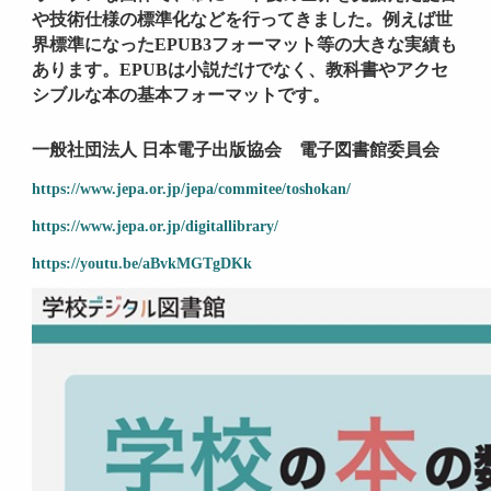
や技術仕様の標準化などを行ってきました。例えば世
界標準になったEPUB3フォーマット等の大きな実績も
あります。EPUBは小説だけでなく、教科書やアクセ
シブルな本の基本フォーマットです。
一般社団法人 日本電子出版協会 電子図書館委員会
https://www.jepa.or.jp/jepa/commitee/toshokan/
https://www.jepa.or.jp/digitallibrary/
https://youtu.be/aBvkMGTgDKk