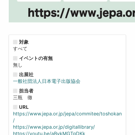
対象
すべて
イベントの有無
無し
出展社
一般社団法人日本電子出版協会
担当者
三瓶 徹
URL
https://www.jepa.or.jp/jepa/commitee/toshokan
/
https://www.jepa.or.jp/digitallibrary/
https://youtu.be/aBvkMGTgDKk