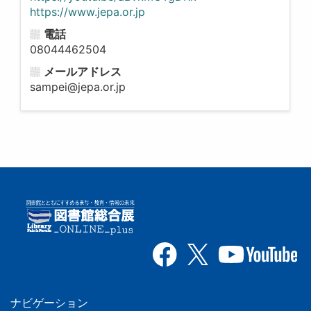
https://www.jepa.or.jp
電話
08044462504
メールアドレス
sampei@jepa.or.jp
ナビゲーション