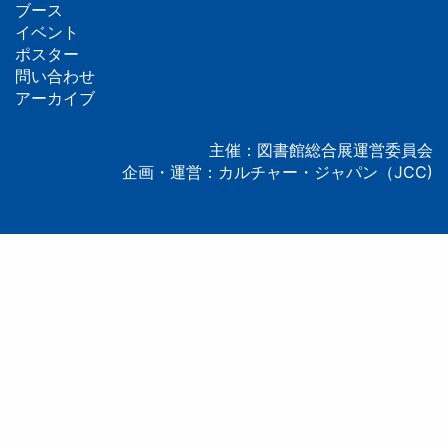
フ
ブース
イベント
ッ
ポスター
問い合わせ
タ
アーカイブ
ー
主催：図書館総合展運営委員会
企画・運営：カルチャー・ジャパン（JCC)