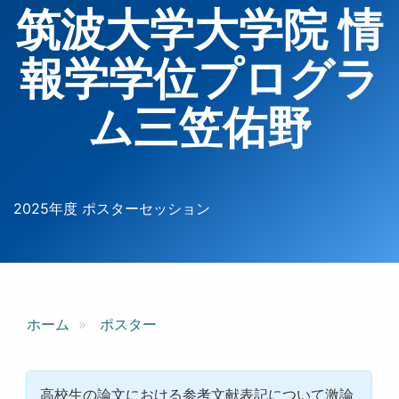
筑波大学大学院 情
報学学位プログラ
ム三笠佑野
2025年度 ポスターセッション
ホーム
ポスター
高校生の論文における参考文献表記について激論