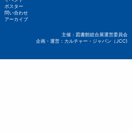
ッ
ポスター
問い合わせ
タ
アーカイブ
ー
主催：図書館総合展運営委員会
企画・運営：カルチャー・ジャパン（JCC)