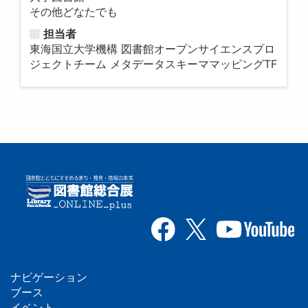
その他どなたでも
担当者
東海国立大学機構 図書館オープンサイエンスプロ
ジェクトチーム メタデータスキーママッピングTF
ナビゲーション
フ
ブース
イベント