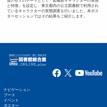
度のゼミのテーマとして「図書館キャラクターの実態
と特徴」を設定し、東京都内の公立図書館で利用され
ているキャラクターの実態調査を行いました。本ポス
ターセッションではその結果をご紹介します。
ナビゲーション
フ
ブース
イベント
ッ
ポスター