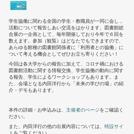
学生協働に関わる全国の学生・教職員が一同に会し，
活動について報告しあい交流をはかります。図書館総
合展の一企画として、毎年開催しており今年で６回を
数えます。参加（観覧）はどなたでもできますので、
あらゆる館種の図書館関係者に「利用者との協働」に
ついて考える機会としてぜひお立ち寄りください！
今回は各大学からの報告に加えて、コロナ禍における
図書館活動に関する情報交換、学生協働の動向に関す
る報告、学生によるワークショップもあります。ま
た、会場となる内田洋行から「未来の学びの場」の紹
介・デモもあります。
本件の詳細・お申込みは、
主催者のページ
をご確認く
ださい。
また、内田洋行の他の出展内容については、
特設サイ
ト
をご覧ください。