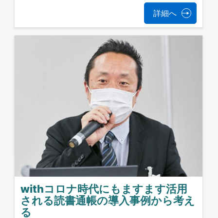
詳細へ
withコロナ時代にもますます活用
される読書通帳の導入事例から考え
る