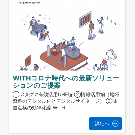
WITHコロナ時代への最新ソリュー
ションのご提案
①ICタグの有効活用UHF編 ②情報活用編（地域
資料のデジタル化とデジタルサイネージ） ③蔵
書点検の効率化編 WITH…
詳細へ