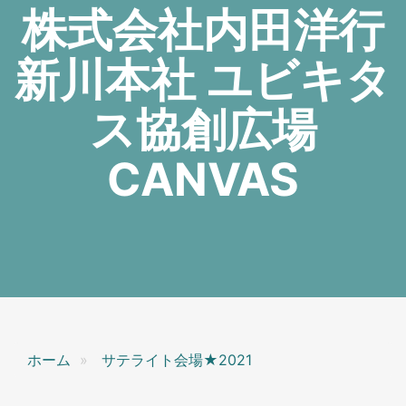
株式会社内田洋行
新川本社 ユビキタ
ス協創広場
CANVAS
ホーム
サテライト会場★2021