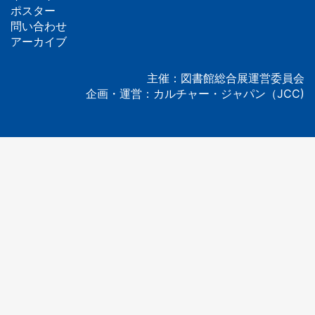
ッ
ポスター
問い合わせ
タ
アーカイブ
ー
主催：図書館総合展運営委員会
企画・運営：カルチャー・ジャパン（JCC)