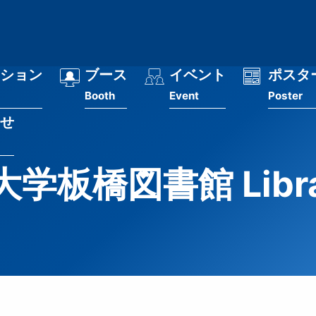
ション
ブース
イベント
ポスタ
Booth
Event
Poster
せ
学板橋図書館 Librar