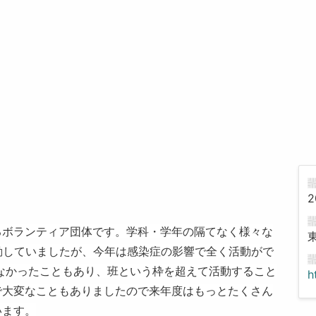
2
るボランティア団体です。学科・学年の隔てなく様々な
動していましたが、今年は感染症の影響で全く活動がで
なかったこともあり、班という枠を超えて活動すること
h
で大変なこともありましたので来年度はもっとたくさん
います。