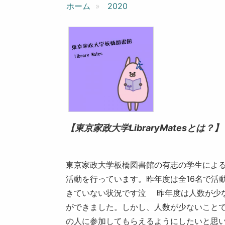
ン
ホーム
2020
【東京家政大学LibraryMatesとは？】
東京家政大学板橋図書館の有志の学生によ
活動を行っています。昨年度は全16名で活
きていない状況です泣 昨年度は人数が少
ができました。しかし、人数が少ないこと
の人に参加してもらえるようにしたいと思