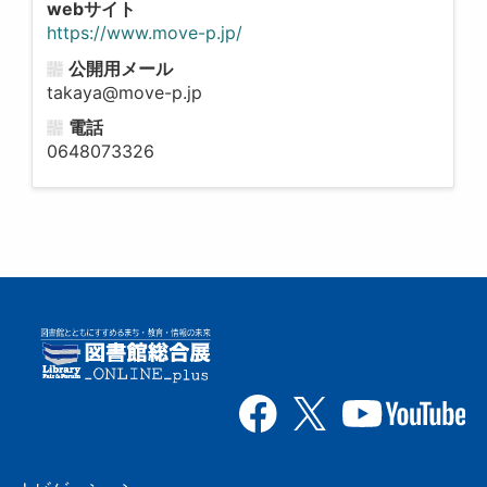
webサイト
https://www.move-p.jp/
公開用メール
takaya@move-p.jp
電話
0648073326