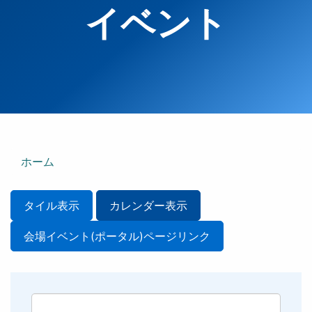
イベント
ホーム
タイル表示
カレンダー表示
会場イベント(ポータル)ページリンク