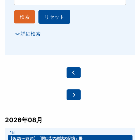
検索
リセット
詳細検索
2026年08月
1日
【6/29～8/31】「関口宏の雑誌の記憶」展