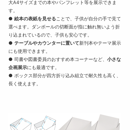
大A4サイズまでの本やパンフレット等を展示できま
す。
●
絵本の表紙を見せる
ことで、子供が自分の手で見て
選べます。ダンボールの切断面が指に触れ無いよう折
り込まれているので、子供も安心です。
●
テーブルやカウンターに置いて
新刊本やテーマ展示
にも使用できます。
● 司書や図書委員のおすすめ本コーナーなど、
小さな
企画展示
にも最適です。
● ボックス部分が四方折り込み組立で耐久性も高く、
長く使えます。