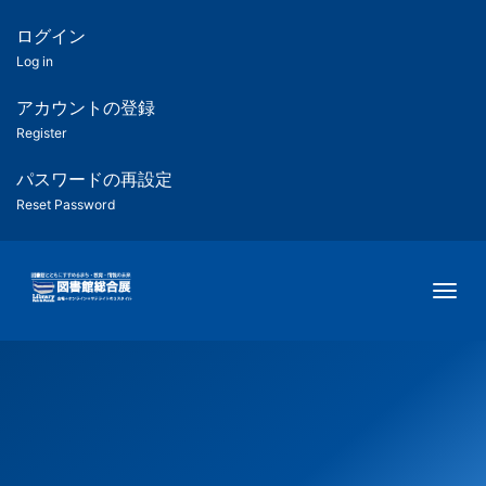
メ
イ
ログイン
匿
ン
Log in
コ
名
ン
アカウントの登録
ユ
テ
Register
ン
ー
ツ
パスワードの再設定
に
Reset Password
ザ
移
動
ー
Togg
用
メ
ニ
ュ
ー