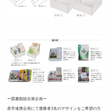
ー図書館総合展企画ー
産学連携企画にて優勝者3名のデザインをご希望の方