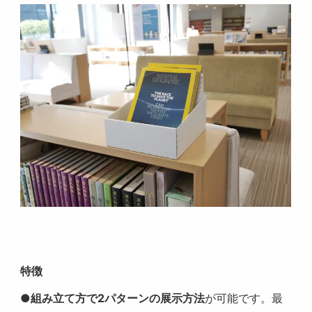
特徴
●
組み立て方で2パターンの展示方法
が可能です。最