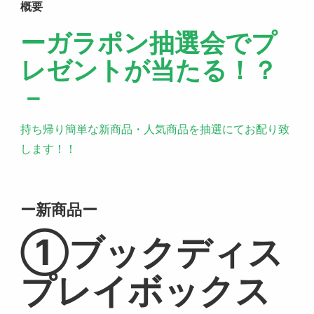
概要
ーガラポン抽選会でプ
レゼントが当たる！？
－
持ち帰り簡単な新商品・人気商品を抽選にてお配り致
します！！
ー新商品ー
①ブックディス
プレイボックス