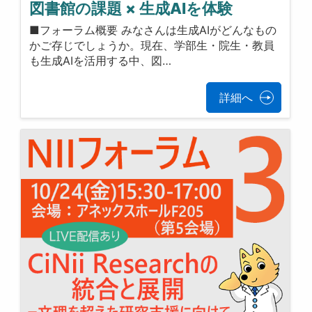
図書館の課題 × 生成AIを体験
■フォーラム概要 みなさんは生成AIがどんなもの
かご存じでしょうか。現在、学部生・院生・教員
も生成AIを活用する中、図…
詳細へ