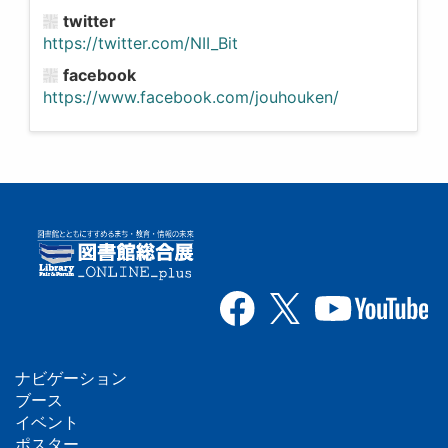
twitter
https://twitter.com/NII_Bit
facebook
https://www.facebook.com/jouhouken/
ナビゲーション
フ
ブース
イベント
ッ
ポスター