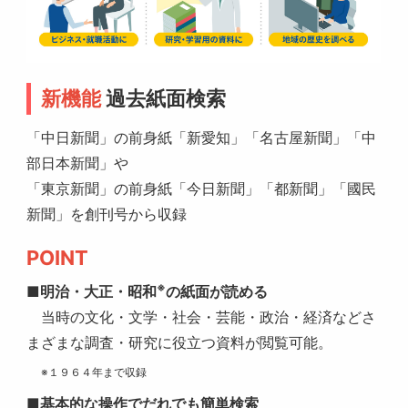
新機能
過去紙面検索
「中日新聞」の前身紙「新愛知」「名古屋新聞」「中
部日本新聞」や
「東京新聞」の前身紙「今日新聞」「都新聞」「國民
新聞」を創刊号から収録
POINT
※
■明治・大正・昭和
の紙面が読める
当時の文化・文学・社会・芸能・政治・経済などさ
まざまな調査・研究に役立つ資料が閲覧可能。
※１９６４年まで収録
■基本的な操作でだれでも簡単検索