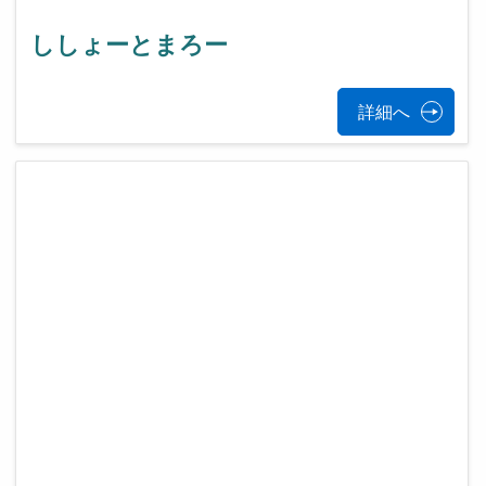
ししょーとまろー
詳細へ