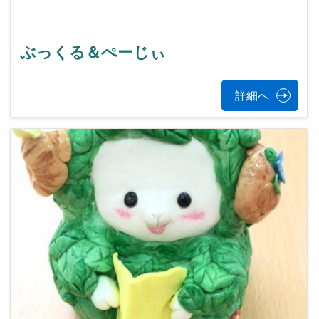
ぶっくる＆ぺーじぃ
詳細へ