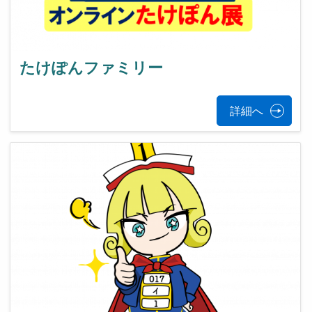
たけぽんファミリー
詳細へ