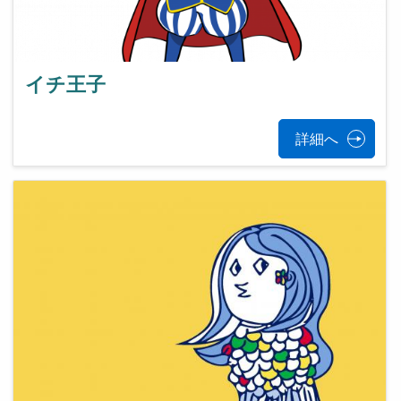
イチ王子
詳細へ