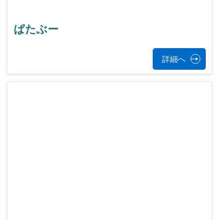
ぱたぶー
詳細へ