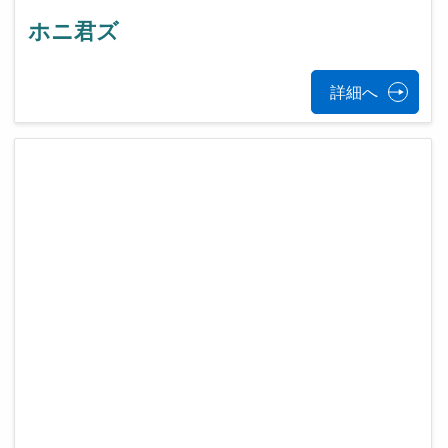
ホニ君ズ
詳細へ