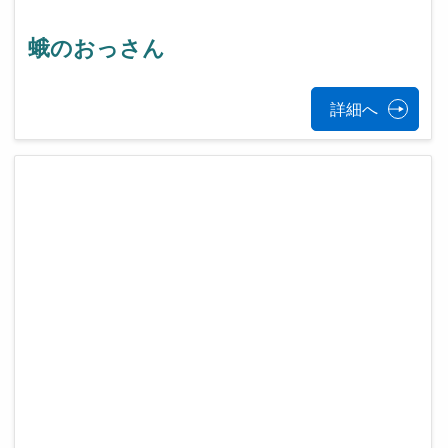
蛾のおっさん
詳細へ