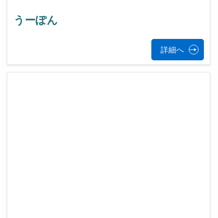
うーぽん
詳細へ