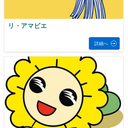
リ・アマビエ
詳細へ