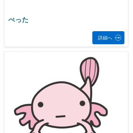
ぺった
詳細へ