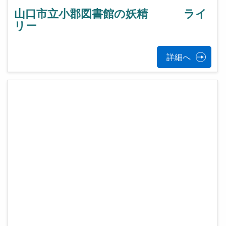
山口市立小郡図書館の妖精 ライ
リー
詳細へ