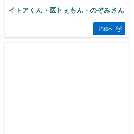
イトアくん・医トぇもん・のぞみさん
詳細へ