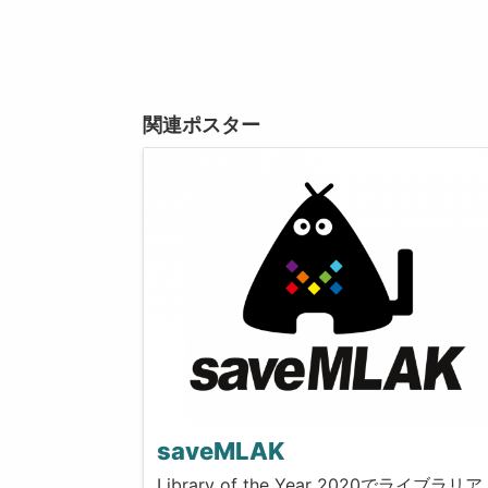
関連ポスター
saveMLAK
Library of the Year 2020でライブラリア