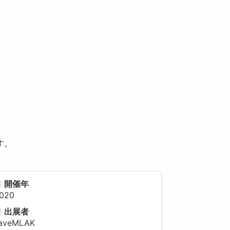
す。
開催年
020
出展者
aveMLAK