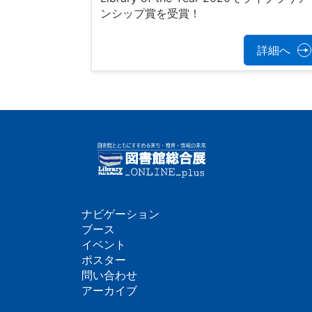
ンシップ賞を受賞！
詳細へ
ナビゲーション
フ
ブース
イベント
ッ
ポスター
問い合わせ
タ
アーカイブ