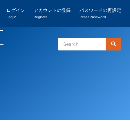
ログイン
アカウントの登録
パスワードの再設定
Log in
Register
Reset Password
ー
Search
Search
検
索