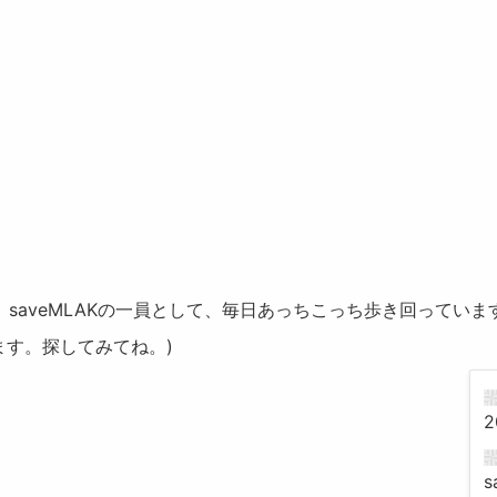
。 saveMLAKの一員として、毎日あっちこっち歩き回っていま
ます。探してみてね。)
2
s