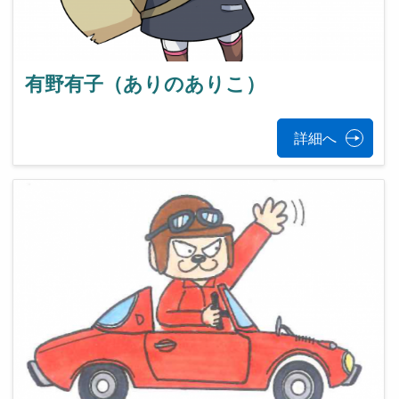
有野有子（ありのありこ）
詳細へ