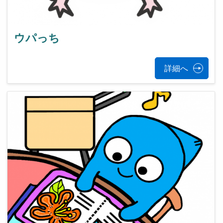
ウパっち
詳細へ