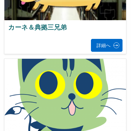
カーネ＆典拠三兄弟
詳細へ