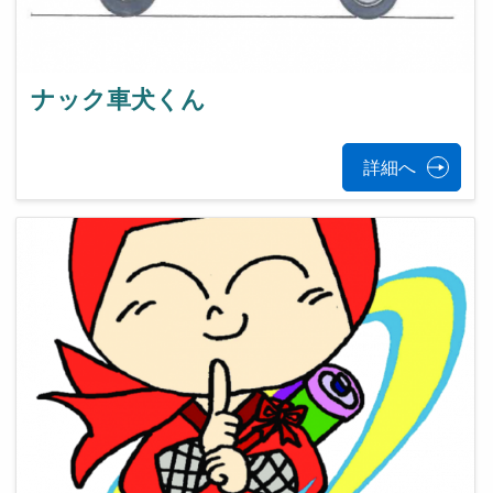
ナック車犬くん
詳細へ