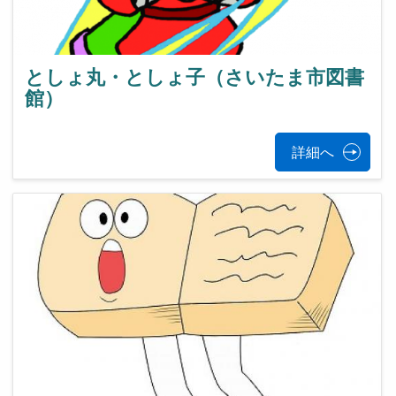
としょ丸・としょ子（さいたま市図書
館）
詳細へ