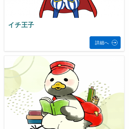
イチ王子
詳細へ