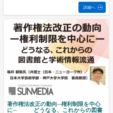
詳細へ
著作権法改正の動向─権利制限を中心
に─ どうなる、これからの図書