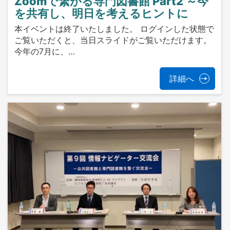
Zoomで繋がる専門図書館 Part2 ～今
を共有し、明日を考えるヒントに
本イベントは終了いたしました。 ログインした状態で
ご覧いただくと、当日スライドがご覧いただけます。
今年の7月に、…
詳細へ