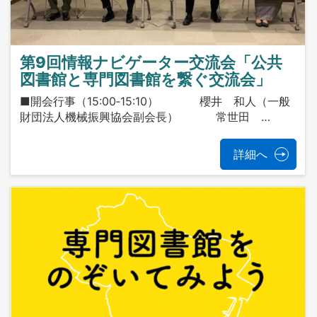
第9回情報ナビゲーター交流会「公共
図書館と専門図書館を繋ぐ交流会」
■開会行事（15:00‐15:10） 櫻井 和人（一般
財団法人機械振興協会副会長） 常世田 …
詳細へ