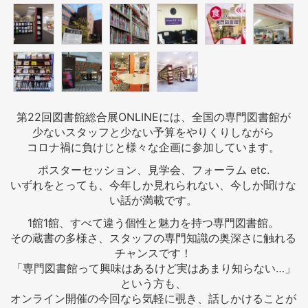
第22回図書館総合展ONLINEには、全国の専門図書館が
少ないスタッフと少ない予算をやりくりしながら
コロナ禍に負けじと様々な企画に参加しています。
ポスターセッション、見学会、フォーラム etc.
いずれをとっても、今年しか見れられない、今しか聞けな
い話が満載です。
1館1館、すべて違う個性と魅力を持つ専門図書館。
その蔵書の多様さ、スタッフの専門知識の奥深さに触れる
チャンスです！
「専門図書館って興味はあるけど実はあまり知らない…」
という方も、
オンライン開催の今回なら気軽に覗き、話しかけることが