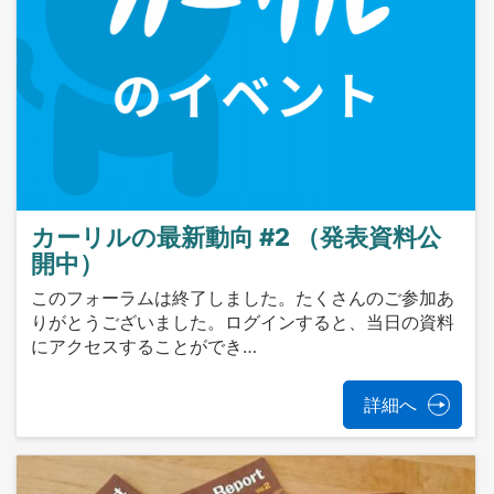
カーリルの最新動向 #2 （発表資料公
開中）
このフォーラムは終了しました。たくさんのご参加あ
りがとうございました。ログインすると、当日の資料
にアクセスすることができ…
詳細へ