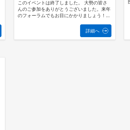
ト
このイベントは終了しました。 大勢の皆さ
んのご参加をありがとうございました。来年
のフォーラムでもお目にかかりましょう！…
詳細へ