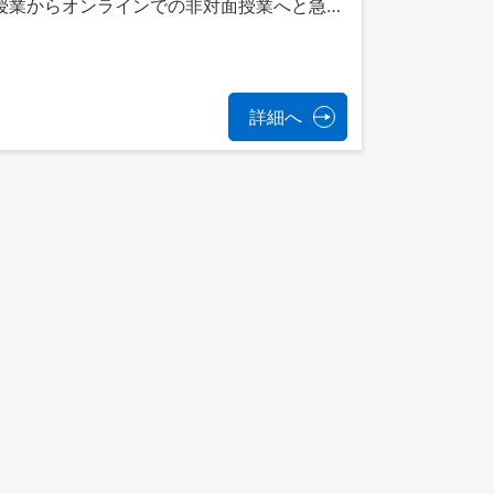
授業からオンラインでの非対面授業へと急…
詳細へ