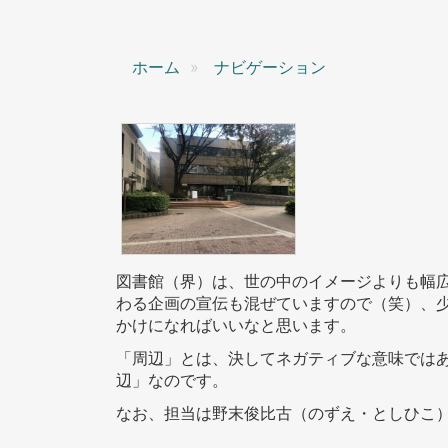
ン
ホーム
ナビゲーション
図書館（界）は、世の中のイメージよりも幅
わる企画の宣伝も混ぜていますので（笑）、少
かけになればいいなと思います。
「周辺」とは、決してネガティブな意味では
辺」なのです。
なお、担当は野末俊比古（のずえ・としひこ