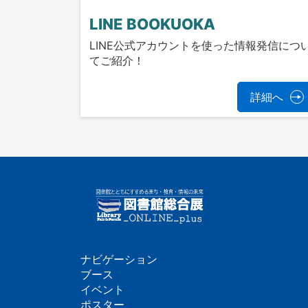
LINE BOOKUOKA
LINE公式アカウントを使った情報発信につ
てご紹介！
詳細へ
ナビゲーション
フ
ブース
イベント
ッ
ポスター