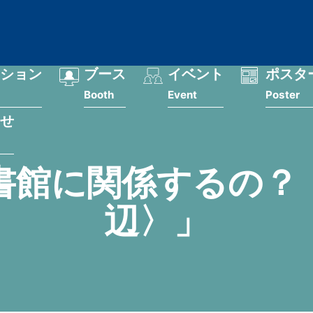
ション
ブース
イベント
ポスタ
Booth
Event
Poster
せ
書館に関係するの？
辺〉」