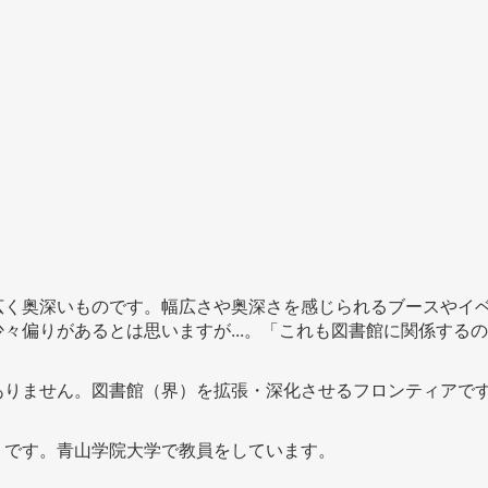
広く奥深いものです。幅広さや奥深さを感じられるブースやイ
々偏りがあるとは思いますが...。「これも図書館に関係するの
ありません。図書館（界）を拡張・深化させるフロンティアで
）です。青山学院大学で教員をしています。