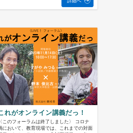
詳細へ
これがオンライン講義だっ！
〈このフォーラムは終了しました〉 コロナ
禍において、教育現場では、これまでの対面