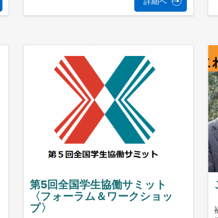
詳細へ
第5回全国学生協働サミット
〈フォーラム＆ワークショッ
プ〉