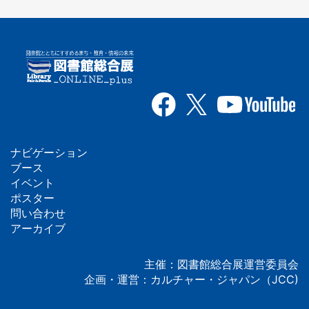
ナビゲーション
フ
ブース
イベント
ッ
ポスター
問い合わせ
タ
アーカイブ
ー
主催：図書館総合展運営委員会
企画・運営：カルチャー・ジャパン（JCC)