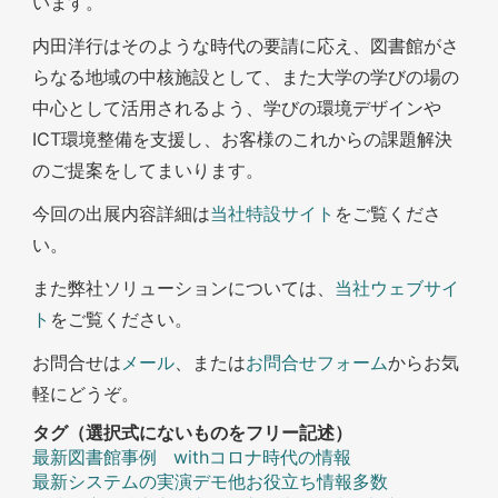
います。
内田洋行はそのような時代の要請に応え、図書館がさ
らなる地域の中核施設として、また大学の学びの場の
中心として活用されるよう、学びの環境デザインや
ICT環境整備を支援し、お客様のこれからの課題解決
のご提案をしてまいります。
今回の出展内容詳細は
当社特設サイト
をご覧くださ
い。
また弊社ソリューションについては、
当社ウェブサイ
ト
をご覧ください。
お問合せは
メール
、または
お問合せフォーム
からお気
軽にどうぞ。
タグ（選択式にないものをフリー記述）
最新図書館事例
withコロナ時代の情報
最新システムの実演デモ他お役立ち情報多数