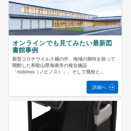
オンラインでも見てみたい最新図
書館事例
新型コロナウイルス禍の中、地域の期待を担って
開館した和歌山県海南市の複合施設
「nobinos（ノビノス）」。そして廃校と…
詳細へ