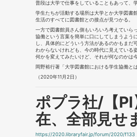
普段は大学で仕事をしていることもあって、
学生たちが活動する場所は大学とか大学図書
生活のすべてに図書館との接点が見つかる。
一方で図書館員さん側もいろいろ考えていら
協働という言葉を簡単に口にしてしまうよう
し、具体的にどういう方法があるのかもまだ
わからないけれども、今の時代に見えている
何かを変えてみたいけど、それが何なのかは
岡野裕行著「大学図書館における学生協働
（2020年11月2日）
ポプラ社/【P
在、全部見せ
https://2020.libraryfair.jp/forum/2020/f133