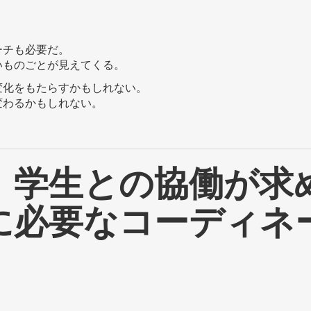
ーチも必要だ。
いものごとが見えてくる。
変化をもたらすかもしれない。
変わるかもしれない。
、学生との協働が求
に必要なコーディネ