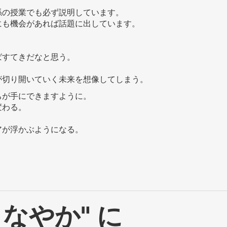
係の授業でも必ず説明しています。
にも機会があれば話題に出しています。
ばすてきだなと思う。
が切り開いていく未来を想像してしまう。
ちが手にできますように。
変わる。
アが浮かぶようになる。
なやか" に