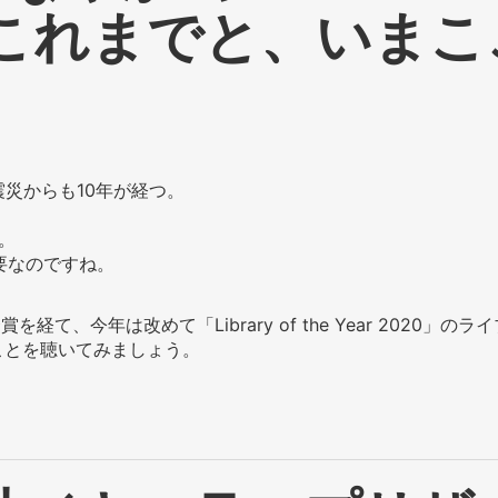
Kのこれまでと、いま
大震災からも10年が経つ。
だ。
要なのですね。
012」の優秀賞を経て、今年は改めて「Library of the Year 2
ことを聴いてみましょう。