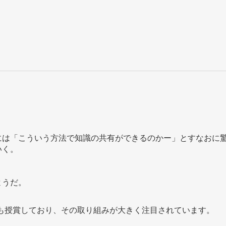
には「こういう方法で知識の共有ができるのかー」とすなおに
いく。
ようだ。
20」の優秀賞も授賞しており、その取り組みが大きく注目されています。