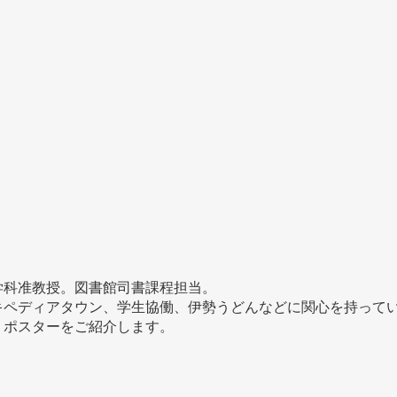
学科准教授。図書館司書課程担当。
キペディアタウン、学生協働、伊勢うどんなどに関心を持って
、ポスターをご紹介します。