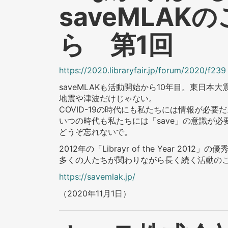
saveMLA
ら 第1回
https://2020.libraryfair.jp/forum/2020/f239
saveMLAKも活動開始から10年目。東日本
地震や津波だけじゃない。
COVID-19の時代にも私たちには情報が必要
いつの時代も私たちには「save」の意識が必
どうぞ忘れないで。
2012年の「Librayr of the Year 2
多くの人たちが関わりながら長く続く活動の
https://savemlak.jp/
（2020年11月1日）