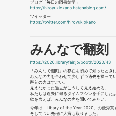
ブログ「毎日の図書館学」
https://hiroyukiokano.hatenablog.com/
ツイッター
https://twitter.com/hiroyukiokano
みんなで翻刻
https://2020.libraryfair.jp/booth/2020/43
「みんなで翻刻」の存在を初めて知ったとき
みんなの力を合わせて少しずつ過去を探って
翻刻の力はすごい。
見えなかった過去がこうして見え始める。
私たちは過去に遡るタイムマシンを手にした
欲を言えば、みんなの声を聞いてみたい。
今年は「Libary of the Year 20
そしてつい先程に大賞も取りました。