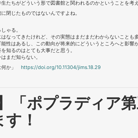
学生たちがどういう形で図書館と関われるのかということを考
館に閉じたものではないんですよね。
っしゃる。
にはなってきたけれど、その実態はまだまだわからないことも
可能性はあるし、この動向が将来的にどういうところへと影響
姿を知るのはとても大事だと思う。
今はまだ知らない。
とは何か」
https://doi.org/10.11304/jims.18.29
I】「ポプラディア
ます！