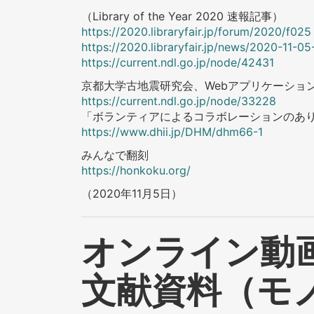
（Library of the Year 2020 速報記事）
https://2020.libraryfair.jp/forum/2020/f025
https://2020.libraryfair.jp/news/2020-11-05
https://current.ndl.go.jp/node/42431
京都大学古地震研究会、Webアプリケーショ
https://current.ndl.go.jp/node/33228
「ボランティアによるコラボレーションのあり
https://www.dhii.jp/DHM/dhm66-1
みんなで翻刻
https://honkoku.org/
（2020年11月5日）
オンライン動
文献資料（モ