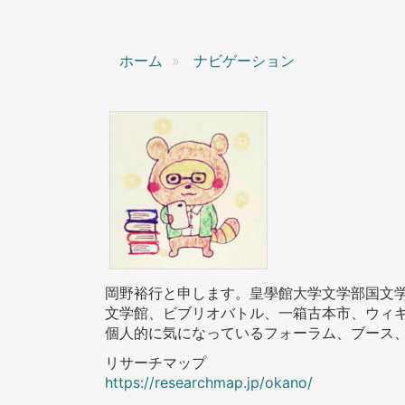
ン
ホーム
ナビゲーション
岡野裕行と申します。皇學館大学文学部国文
文学館、ビブリオバトル、一箱古本市、ウィ
個人的に気になっているフォーラム、ブース
リサーチマップ
https://researchmap.jp/okano/