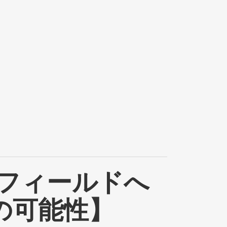
うフィールドへ
の可能性】