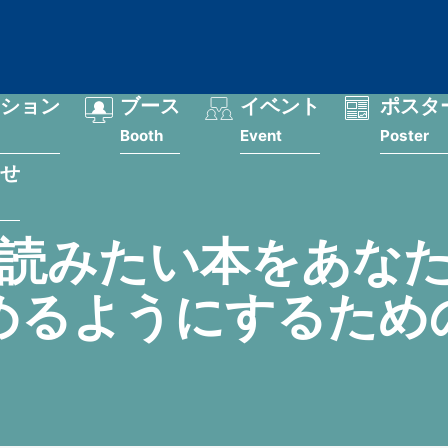
ション
ブース
イベント
ポスタ
Booth
Event
Poster
せ
読みたい本をあな
めるようにするため