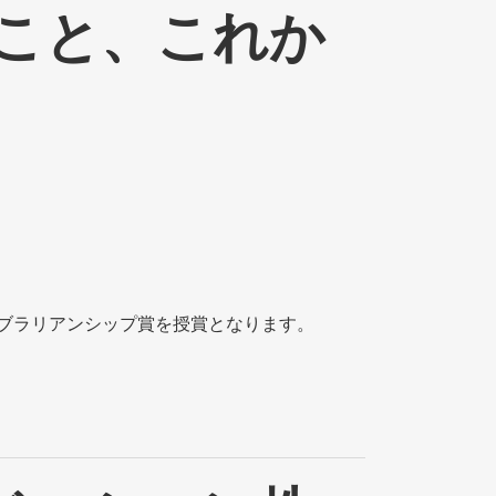
ここと、これか
020」のライブラリアンシップ賞を授賞となります。