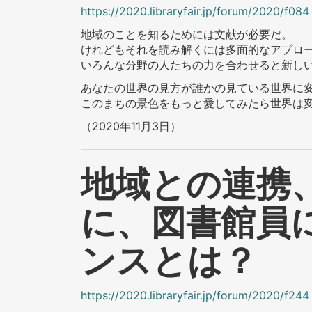
https://2020.libraryfair.jp/forum/2020/f084
地域のことを知るためには文献が必要だ。
けれどもそれを読み解くには多面的なアプロ
いろんな分野の人たちの力を合わせると新し
あなたの世界の見方が誰かの見ている世界に
このまちの景色をもっと愛してみたら世界は
（2020年11月3日）
地域との連携
に、図書館員
ンスとは？
https://2020.libraryfair.jp/forum/2020/f244