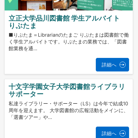
立正大学品川図書館 学生アルバイト
りぶたま
■りぶたま＝Librarianのたまご りぶたまは図書館で働
く学生アルバイトです。りぶたまの業務では、「図書
館業務を通…
詳細へ
十文字学園女子大学図書館ライブラリ
サポーター
私達ライブラリー・サポーター（LS）は今年で結成10
周年を迎えます。 大学図書館の広報活動をメインに、
「選書ツアー」や…
詳細へ