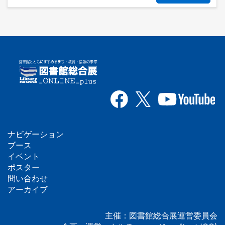
ナビゲーション
フ
ブース
イベント
ッ
ポスター
問い合わせ
タ
アーカイブ
ー
主催：図書館総合展運営委員会