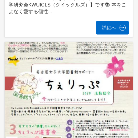
学研究会KWUICLS（クイックルズ）】です📚 本をこ
よなく愛する個性…
詳細へ