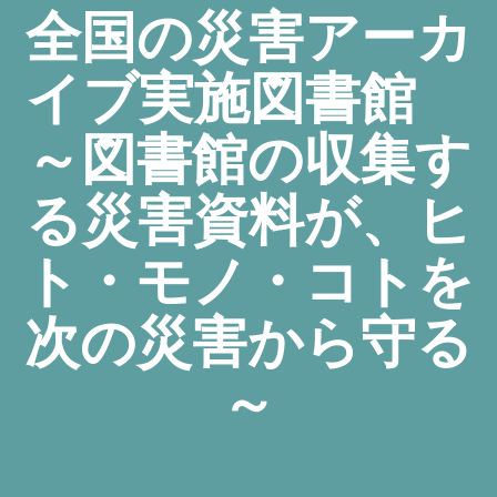
全国の災害アーカ
イブ実施図書館
～図書館の収集す
る災害資料が、ヒ
ト・モノ・コトを
次の災害から守る
～