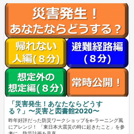
「災害発生！あなたならどうす
る？」〜災害と図書館2020〜
昨年好評だった防災ワークショップをe-ラーニング風
にアレンジ！ 「東日本大震災の時に起きたこと」を参
考に、防災計画を見直…