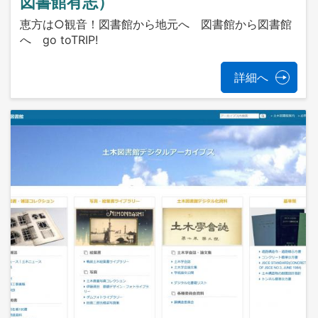
図書館有志）
恵方は○観音！図書館から地元へ 図書館から図書館
へ go toTRIP!
詳細へ