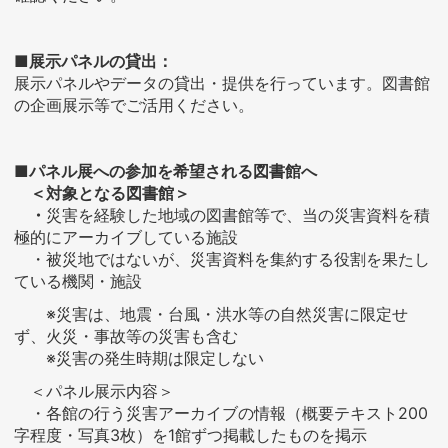
■展示パネルの貸出：
展示パネルやデータの貸出・提供を行っています。図書館
の企画展示等でご活用ください。
■パネル展への参加を希望される図書館へ
＜対象となる図書館＞
・
災害を経験した地域の図書館等で、当の災害資料を積
極的にアーカイブしている施設
・被災地ではないが、災害資料を集約する役割を果たし
ている機関・施設
※災害は、地震・台風・洪水等の自然災害に限定せ
ず、火災・事故等の災害も含む
※災害の発生時期は限定しない
＜パネル展示内容＞
・各館の行う災害アーカイブの情報（概要テキスト200
字程度・写真3枚）を1館ずつ掲載したものを掲示