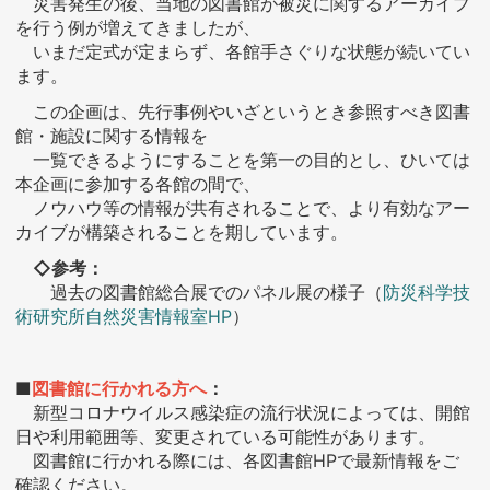
災害発生の後、当地の図書館が被災に関するアーカイブ
を行う例が増えてきましたが、
いまだ定式が定まらず、各館手さぐりな状態が続いてい
ます。
この企画は、先行事例やいざというとき参照すべき図書
館・施設に関する情報を
一覧できるようにすることを第一の目的とし、ひいては
本企画に参加する各館の間で、
ノウハウ等の情報が共有されることで、より有効なアー
カイブが構築されることを期しています。
◇参考：
過去の図書館総合展でのパネル展の様子（
防災科学技
術研究所自然災害情報室HP
）
■
図書館に行かれる方へ
：
新型コロナウイルス感染症の流行状況によっては、開館
日や利用範囲等、変更されている可能性があります。
図書館に行かれる際には、各図書館HPで最新情報をご
確認ください。