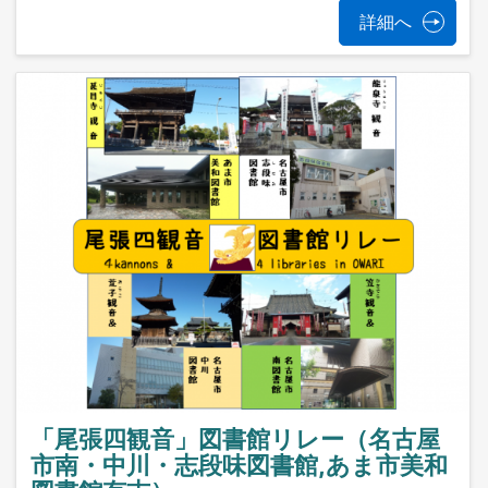
詳細へ
「尾張四観音」図書館リレー（名古屋
市南・中川・志段味図書館,あま市美和