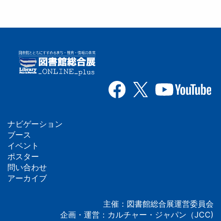
ナビゲーション
フ
ブース
イベント
ッ
ポスター
問い合わせ
タ
アーカイブ
ー
主催：図書館総合展運営委員会
企画・運営：カルチャー・ジャパン（JCC)