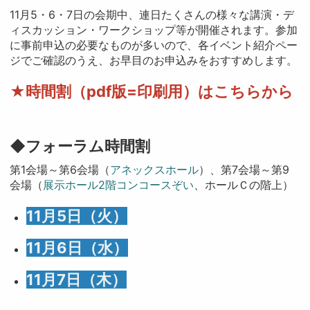
11月5・6・7日の会期中、連日たくさんの様々な講演・デ
ィスカッション・ワークショップ等が開催されます。参加
に事前申込の必要なものが多いので、各イベント紹介ペー
ジでご確認のうえ、お早目のお申込みをおすすめします。
★時間割（pdf版=印刷用）はこちらから
◆フォーラム時間割
第1会場～第6会場（
アネックスホール
）、第7会場～第9
会場（
展示ホール2階コンコースぞい
、ホールＣの階上）
11月5日（火）
11月6日（水）
11月7日（木）