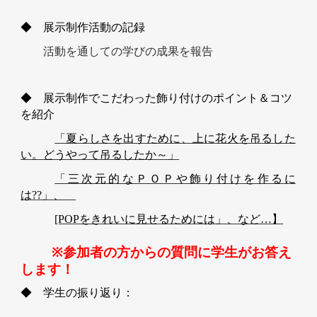
◆ 展示
制作活動の記録
活動を通しての学びの成果を報告
◆ 展示制作でこだわった飾り付けのポイント＆コツ
を紹介
「夏らしさを出すために、上に花火を吊るした
い。どうやって吊るしたか～」
「三次元的なＰＯＰや飾り付けを作るに
は??」、
[POP
をきれいに見せるためには」、など…】
※
参加者の方からの質問に学生がお答え
します！
◆ 学生の振り返り：