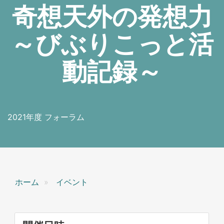
奇想天外の発想力
～びぶりこっと活
動記録～
2021年度 フォーラム
ホーム
イベント