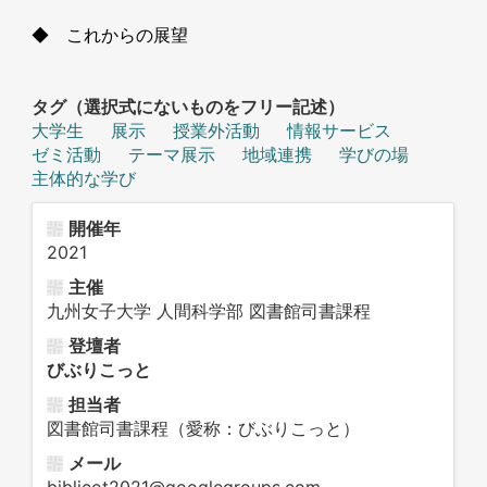
◆ これからの展望
タグ（選択式にないものをフリー記述）
大学生
展示
授業外活動
情報サービス
ゼミ活動
テーマ展示
地域連携
学びの場
主体的な学び
開催年
2021
主催
九州女子大学 人間科学部 図書館司書課程
登壇者
びぶりこっと
担当者
図書館司書課程（愛称：びぶりこっと）
メール