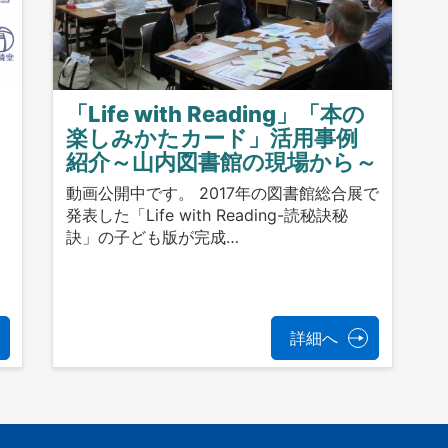
「Life with Reading」「本の
楽しみかたカード」活用事例
紹介～山内図書館の現場から～
動画公開中です。 2017年の図書館総合展で
発表した「Life with Reading-読秘訣秘
訣」の子ども版が完成…
。
詳細へ