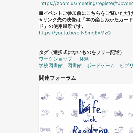
https://zoom.us/meeting/register/tJc
■イベントご参加前にこちらをご覧いただ
※リンク先の映像は「本の楽しみかたカード」ではな
ド」の使用風景です。
https://youtu.be/efNSmgEvMzQ
タグ（選択式にないものをフリー記述）
ワークショップ
体験
学校図書館、図書館、ボードゲーム、ビブ
関連フォーラム