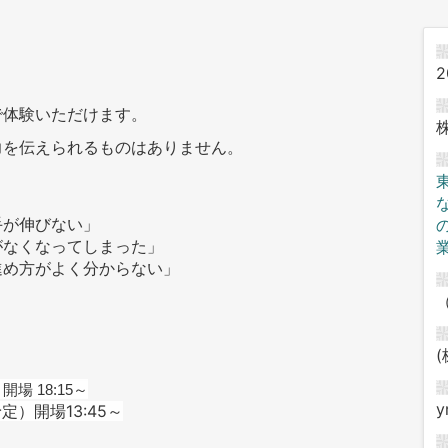
2
で体験いただけます。
力を伝えられるものはありません。
手が伸びない」
がなくなってしまった」
進め方がよく分からない」
開場 18:15～
y
予定）開場13:45～