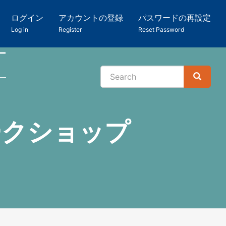
ログイン
アカウントの登録
パスワードの再設定
Log in
Register
Reset Password
ー
Search
Search
検
索
ークショップ