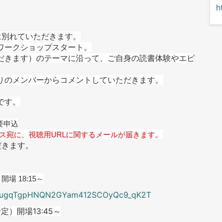
h
に別れていただきます。
ワークショップスタート。
だきます）のテーマに沿って、ご自身の読書体験やエピ
りのメンバーからコメントしていただきます。
です。
要申込
ス宛に、視聴用URLに関するメールが届きます。
だきます。
開場 18:15～
Jwpd-ugqTgpHNQN2GYam412SCOyQc9_qK2T
予定）開場13:45～