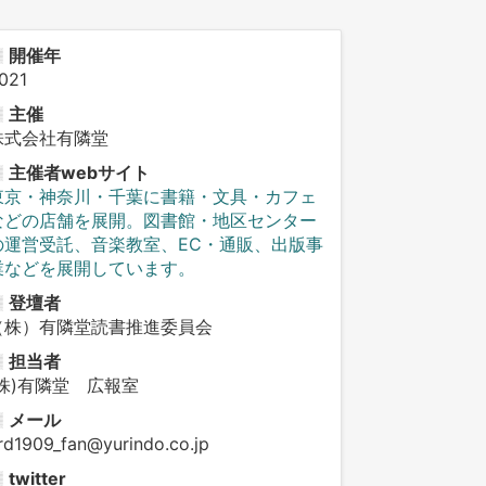
開催年
021
主催
株式会社有隣堂
主催者webサイト
東京・神奈川・千葉に書籍・文具・カフェ
などの店舗を展開。図書館・地区センター
の運営受託、音楽教室、EC・通販、出版事
業などを展開しています。
登壇者
（株）有隣堂読書推進委員会
担当者
(株)有隣堂 広報室
メール
rd1909_fan@yurindo.co.jp
twitter