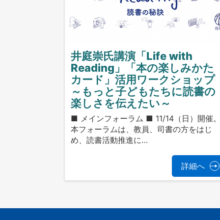
井庭崇氏講演「Life with
Reading」「本の楽しみかた
カード」活用ワークショップ
～もっと子どもたちに読書の
楽しさを伝えたい～
■ メインフォーラム ■ 11/14（日）開催
本フォーラムは、教員、司書の方をはじ
め、読書活動推進に…
詳細へ