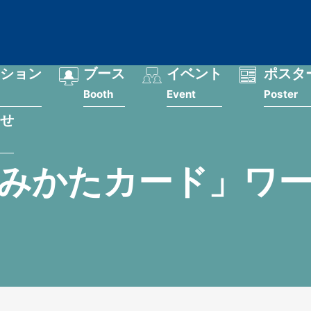
ション
ブース
イベント
ポスタ
Booth
Event
Poster
せ
みかたカード」ワ