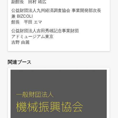
副館長 田村 靖広
公益財団法人九州経済調査協会 事業開発部次長
兼 BIZCOLI
館長 平田 エマ
公益財団法人吉田秀雄記念事業財団
アドミュージアム東京
吉野 由麗
関連ブース