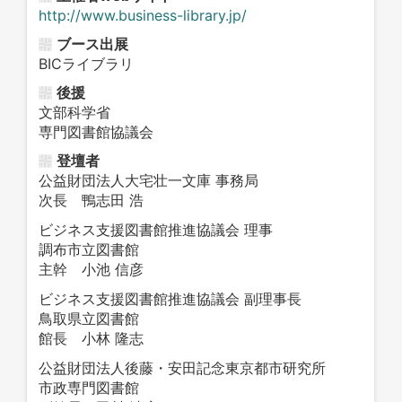
http://www.business-library.jp/
ブース出展
BICライブラリ
後援
文部科学省
専門図書館協議会
登壇者
公益財団法人大宅壮一文庫 事務局
次長 鴨志田 浩
ビジネス支援図書館推進協議会 理事
調布市立図書館
主幹 小池 信彦
ビジネス支援図書館推進協議会 副理事長
鳥取県立図書館
館長 小林 隆志
公益財団法人後藤・安田記念東京都市研究所
市政専門図書館