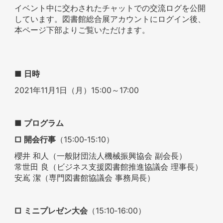
イベント中に交わされたチャットでの交流ログを公開
しています。図書館総合展アカウントにログイン後、
本ページ下部よりご覧いただけます。
■ 日時
2021年11月1日（月）15:00～17:00
■ プログラム
□ 開会行事
（15:00‐15:10）
櫻井 和人（一般財団法人機械振興協会 副会長）
常世田 良（ビジネス支援図書館推進協議会 理事長）
安嶌 潔（専門図書館協議会 事務局長）
□ ミニプレゼン大会
（15:10‐16:00）