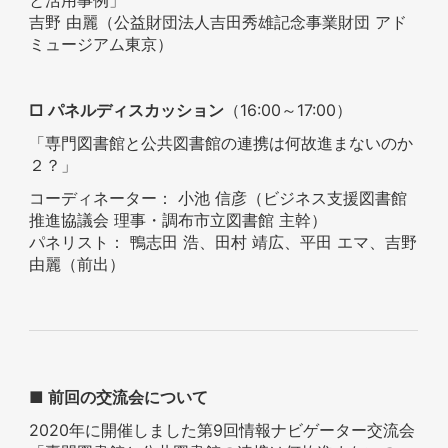
吉野 由麗（公益財団法人吉田秀雄記念事業財団 アド
ミュージアム東京）
□ パネルディスカッション
（16:00～17:00）
「専門図書館と公共図書館の連携は何故進まないのか
２？」
コーディネーター： 小池 信彦（ビジネス支援図書館
推進協議会 理事・調布市立図書館 主幹）
パネリスト： 鴨志田 浩、田村 靖広、平田 エマ、吉野
由麗（前出）
■ 前回の交流会について
2020年に開催しました第9回情報ナビゲーター交流会