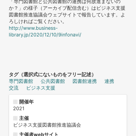
「専門図書館と公共図書館の連携は何故進まないの
か？」の様子（アーカイブ配信含む）はビジネス支援
図書館推進協議会ウェブサイトで報告しています。よ
ろしければご覧ください。
http://www.business-
library.jp/2020/12/10/9infonavi/
タグ（選択式にないものをフリー記述）
専門図書館
公共図書館
図書館連携
連携
交流
ビジネス支援
開催年
2021
主催
ビジネス支援図書館推進協議会
主催者webサイト