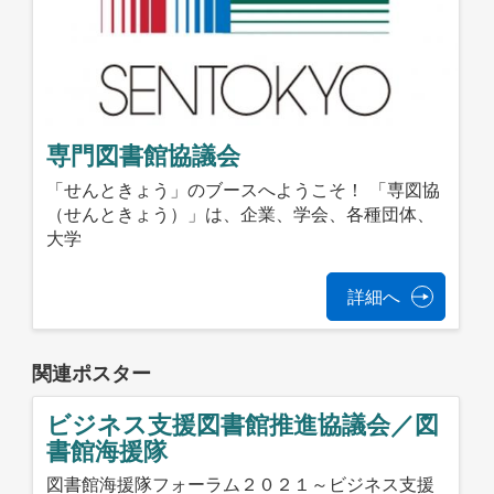
専門図書館協議会
「せんときょう」のブースへようこそ！ 「専図協
（せんときょう）」は、企業、学会、各種団体、
大学
詳細へ
関連ポスター
ビジネス支援図書館推進協議会／図
書館海援隊
図書館海援隊フォーラム２０２１～ビジネス支援