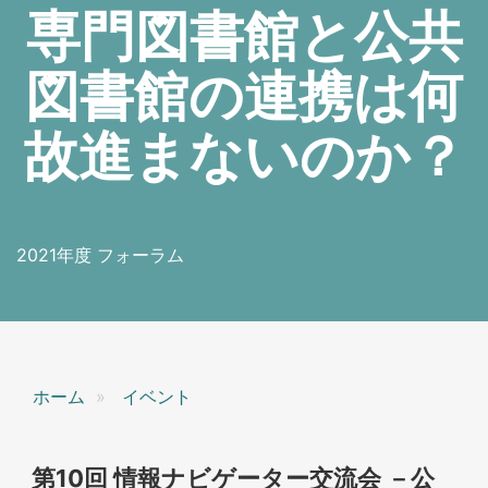
専門図書館と公共
図書館の連携は何
故進まないのか？
2021年度 フォーラム
ホーム
イベント
第10回 情報ナビゲーター交流会 －公