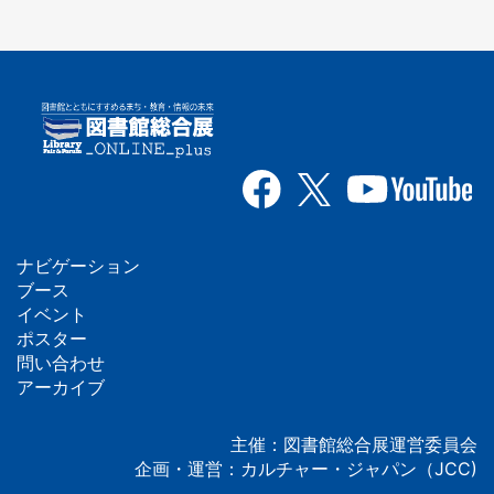
ナビゲーション
フ
ブース
イベント
ッ
ポスター
問い合わせ
タ
アーカイブ
ー
主催：図書館総合展運営委員会
企画・運営：カルチャー・ジャパン（JCC)