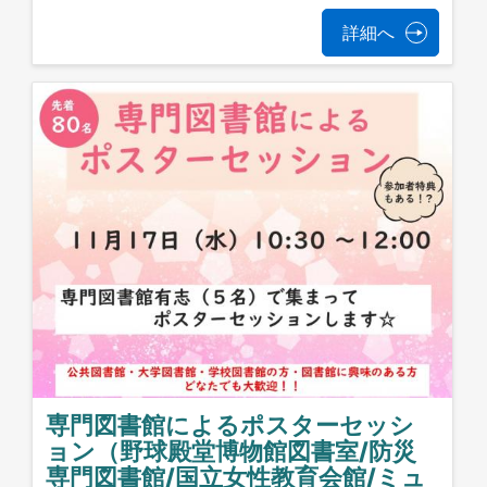
詳細へ
専門図書館によるポスターセッシ
ョン（野球殿堂博物館図書室/防災
専門図書館/国立女性教育会館/ミュ