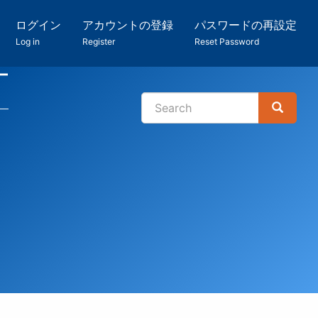
ログイン
アカウントの登録
パスワードの再設定
Log in
Register
Reset Password
ー
Search
Search
検
索