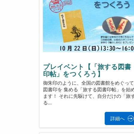
プレイベント【「旅する図書
印帖」をつくろう】
御朱印のように、全国の図書館をめぐっ
図書印を 集める「旅する図書印帖」を始
ます！ それに先駆けて、自分だけの「旅
る…
詳細へ