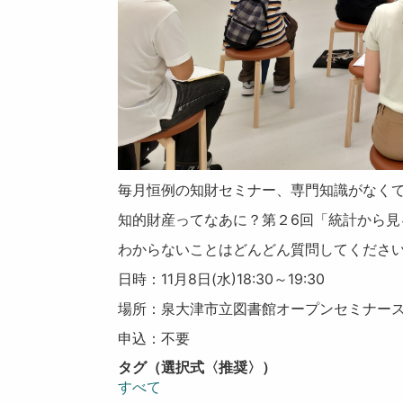
毎月恒例の知財セミナー、専門知識がなく
知的財産ってなあに？第２6回「統計から見
わからないことはどんどん質問してくださ
日時：11月8日(水)18:30～19:30
場所：泉大津市立図書館オープンセミナー
申込：不要
タグ（選択式〈推奨〉）
すべて