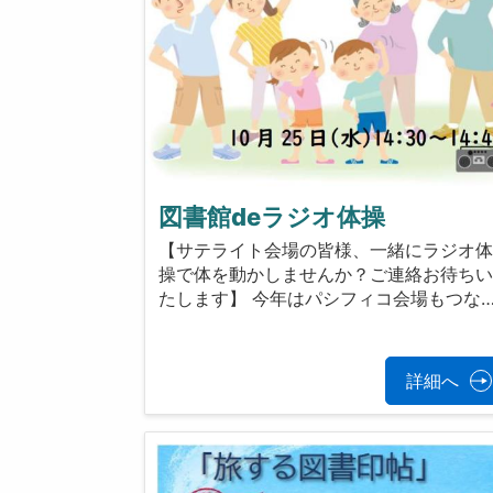
図書館deラジオ体操
【サテライト会場の皆様、一緒にラジオ
操で体を動かしませんか？ご連絡お待ち
たします】 今年はパシフィコ会場もつな
詳細へ