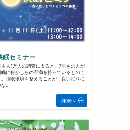
快眠セミナー
日本人1万人の調査によると、7割もの人が
睡眠に何かしらの不満を持っているとのこ
と。睡眠環境を整えることが、良い眠りに
つな…
詳細へ