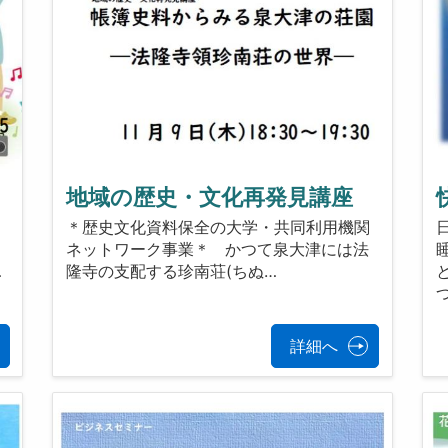
地域の歴史・文化再発見講座
体
＊歴史文化資料保全の大学・共同利用機関
い
ネットワーク事業＊ かつて泉大津には法
…
隆寺の支配する珍南荘(ちぬ…
詳細へ