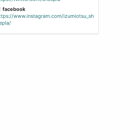
facebook
ttps://www.instagram.com/izumiotsu_sh
epla/