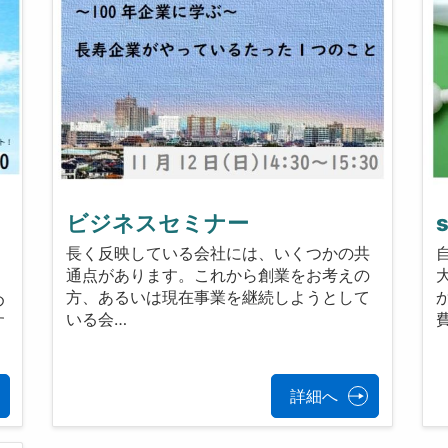
ビジネスセミナー
長く反映している会社には、いくつかの共
通点があります。これから創業をお考えの
て
方、あるいは現在事業を継続しようとして
め
いる会…
す
詳細へ