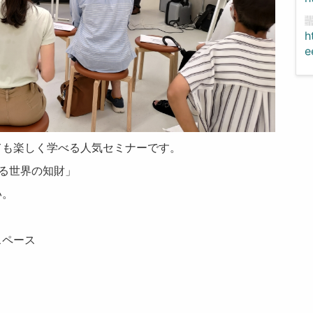
h
e
ても楽しく学べる人気セミナーです。
る世界の知財」
い。
スペース