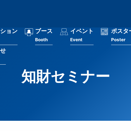
ション
ブース
イベント
ポスタ
Booth
Event
Poster
せ
知財セミナー