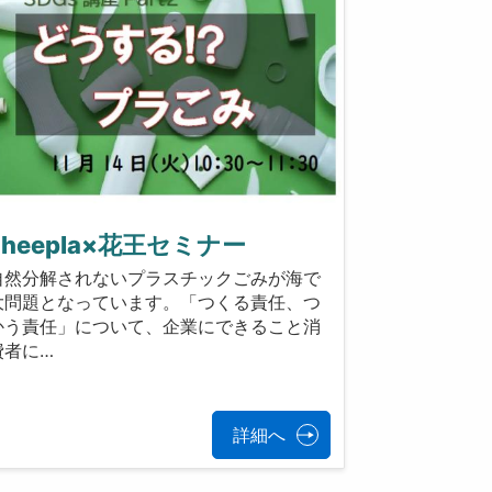
sheepla×花王セミナー
自然分解されないプラスチックごみが海で
大問題となっています。「つくる責任、つ
かう責任」について、企業にできること消
費者に…
詳細へ